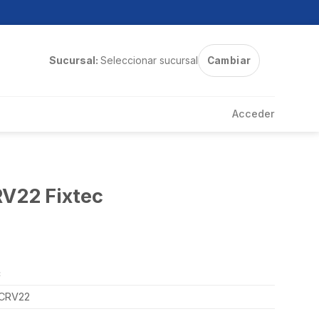
Sucursal:
Seleccionar sucursal
Cambiar
Acceder
V22 Fixtec
c
CRV22