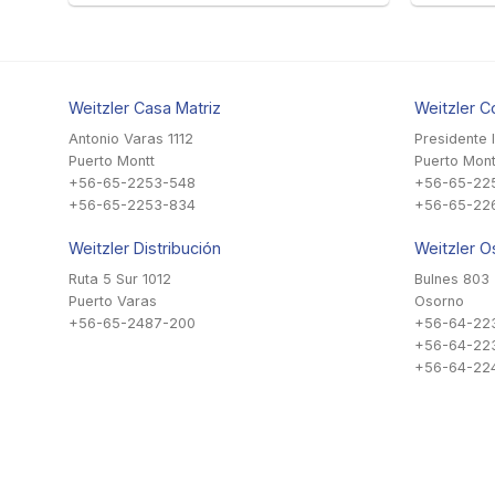
Weitzler Casa Matriz
Weitzler C
Antonio Varas 1112
Presidente 
Puerto Montt
Puerto Mont
+56-65-2253-548
+56-65-22
+56-65-2253-834
+56-65-22
Weitzler Distribución
Weitzler O
Ruta 5 Sur 1012
Bulnes 803
Puerto Varas
Osorno
+56-65-2487-200
+56-64-22
+56-64-22
+56-64-224