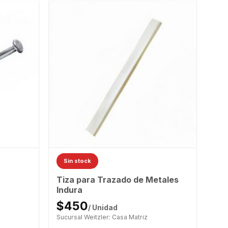
Sin stock
Tiza para Trazado de Metales
Indura
$450
/ Unidad
Sucursal Weitzler: Casa Matriz