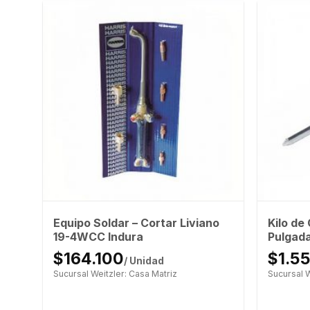
Equipo Soldar – Cortar Liviano
Kilo de
19-4WCC Indura
Pulgada
$164.100
$1.5
/ Unidad
Sucursal Weitzler: Casa Matriz
Sucursal W