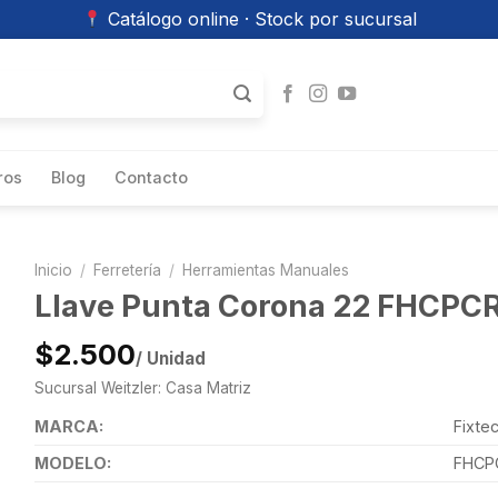
Catálogo online · Stock por sucursal
ros
Blog
Contacto
Inicio
/
Ferretería
/
Herramientas Manuales
Llave Punta Corona 22 FHCPCR
$2.500
/ Unidad
Sucursal Weitzler: Casa Matriz
MARCA:
Fixte
MODELO:
FHCP