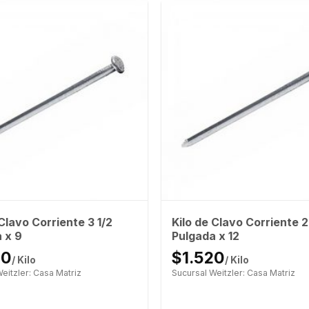
 Clavo Corriente 3 1/2
Kilo de Clavo Corriente 2
 x 9
Pulgada x 12
50
$1.520
/ Kilo
/ Kilo
eitzler: Casa Matriz
Sucursal Weitzler: Casa Matriz