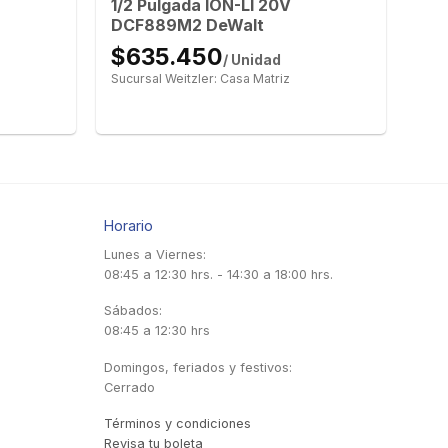
1/2 Pulgada ION-LI 20V
DCF889M2 DeWalt
$635.450
/ Unidad
Sucursal Weitzler: Casa Matriz
Horario
Lunes a Viernes:
08:45 a 12:30 hrs. - 14:30 a 18:00 hrs.
Sábados:
08:45 a 12:30 hrs
Domingos, feriados y festivos:
Cerrado
Términos y condiciones
Revisa tu boleta