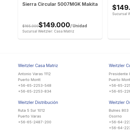
Sierra Circular 5007MGK Makita
$149
Sucursal W
$149.000
$165.000
/ Unidad
Sucursal Weitzler: Casa Matriz
Weitzler Casa Matriz
Weitzler C
Antonio Varas 1112
Presidente 
Puerto Montt
Puerto Mont
+56-65-2253-548
+56-65-22
+56-65-2253-834
+56-65-22
Weitzler Distribución
Weitzler O
Ruta 5 Sur 1012
Bulnes 803
Puerto Varas
Osorno
+56-65-2487-200
+56-64-22
+56-64-22