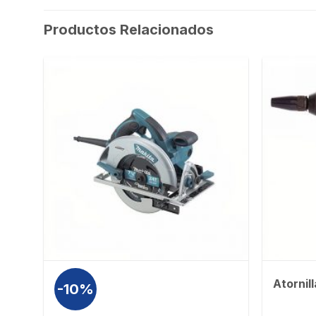
Productos Relacionados
Atornil
-10%