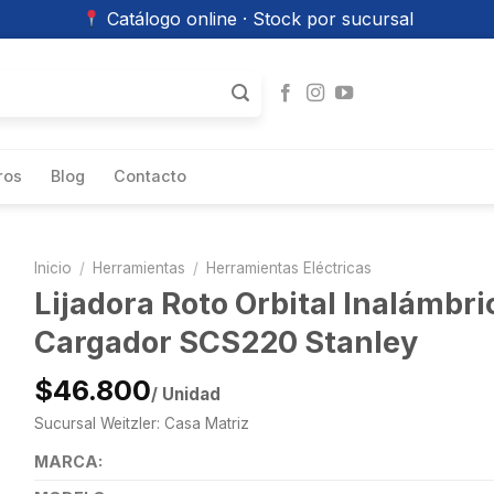
Catálogo online · Stock por sucursal
ros
Blog
Contacto
Inicio
/
Herramientas
/
Herramientas Eléctricas
Lijadora Roto Orbital Inalámbri
Cargador SCS220 Stanley
$46.800
/ Unidad
Sucursal Weitzler: Casa Matriz
MARCA: