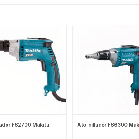
lador FS2700 Makita
Atornillador FS6300 Mak