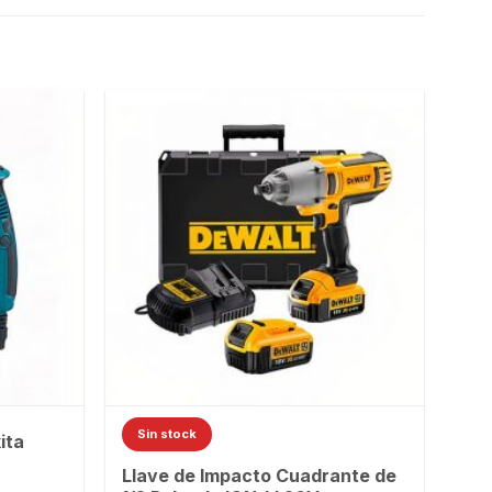
Sin stock
ita
Llave de Impacto Cuadrante de