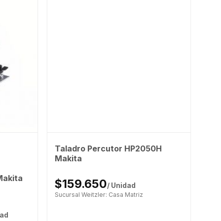
Taladro Percutor HP2050H
Makita
Makita
$159.650
/ Unidad
Sucursal Weitzler: Casa Matriz
dad