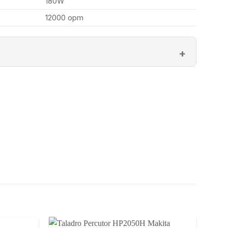
180W
12000 opm