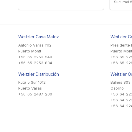
Sucursal W
Weitzler Casa Matriz
Weitzler C
Antonio Varas 1112
Presidente 
Puerto Montt
Puerto Mont
+56-65-2253-548
+56-65-22
+56-65-2253-834
+56-65-22
Weitzler Distribución
Weitzler O
Ruta 5 Sur 1012
Bulnes 803
Puerto Varas
Osorno
+56-65-2487-200
+56-64-22
+56-64-22
+56-64-224