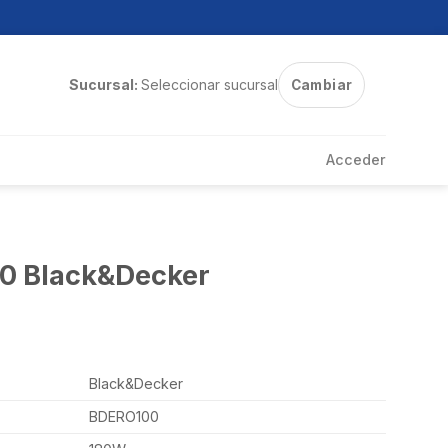
Sucursal:
Seleccionar sucursal
Cambiar
Acceder
00 Black&Decker
Black&Decker
BDERO100