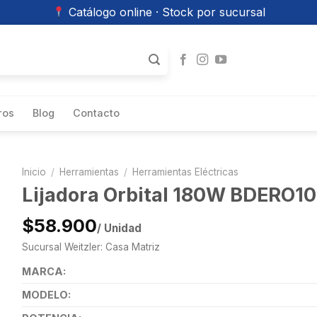
Catálogo online · Stock por sucursal
ros
Blog
Contacto
Inicio
/
Herramientas
/
Herramientas Eléctricas
Lijadora Orbital 180W BDERO1
$58.900
/ Unidad
Sucursal Weitzler: Casa Matriz
MARCA:
MODELO: