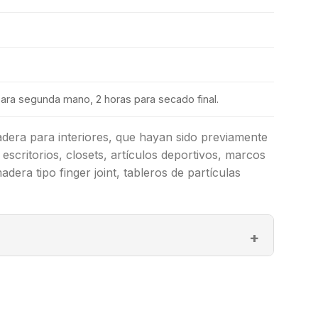
 para segunda mano, 2 horas para secado final.
era para interiores, que hayan sido previamente
escritorios, closets, artículos deportivos, marcos
dera tipo finger joint, tableros de partículas