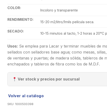
COLOR:
Incoloro y transparente
RENDIMIENTO:
15-20 m2/litro/1mils película seca.
SECADO:
10-15 minutos al tacto, 1-2 horas a 20°C
Usos:
Se emplea para Lacar y terminar muebles de mad
sellados con selladores base agua; como mesas, sillas, 
de ventanas y puertas; de madera sólida, tableros de ma
enchapados y tableros de fibra como los de M.D.F.
Ver stock y precios por sucursal
Volver al catálogo
SKU:
1000500398