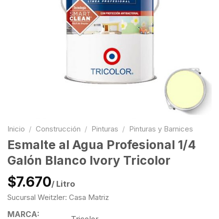
Inicio
/
Construcción
/
Pinturas
/
Pinturas y Barnices
Esmalte al Agua Profesional 1/4
Galón Blanco Ivory Tricolor
$7.670
/ Litro
Sucursal Weitzler: Casa Matriz
MARCA: