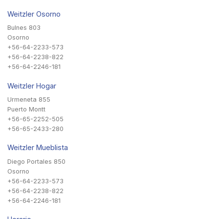
Weitzler Osorno
Bulnes 803
Osorno
+56-64-2233-573
+56-64-2238-822
+56-64-2246-181
Weitzler Hogar
Urmeneta 855
Puerto Montt
+56-65-2252-505
+56-65-2433-280
Weitzler Mueblista
Diego Portales 850
Osorno
+56-64-2233-573
+56-64-2238-822
+56-64-2246-181