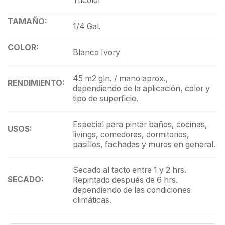
Tricolor
TAMAÑO:
1/4 Gal.
COLOR:
Blanco Ivory
45 m2 gln. / mano aprox.,
RENDIMIENTO:
dependiendo de la aplicación, color y
tipo de superficie.
Especial para pintar baños, cocinas,
USOS:
livings, comedores, dormitorios,
pasillos, fachadas y muros en general.
Secado al tacto entre 1 y 2 hrs.
SECADO:
Repintado después de 6 hrs.
dependiendo de las condiciones
climáticas.