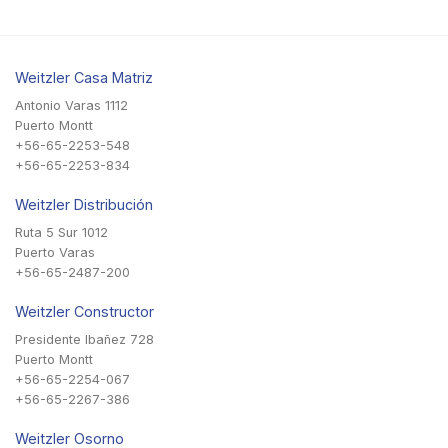
Weitzler Casa Matriz
Antonio Varas 1112
Puerto Montt
+56-65-2253-548
+56-65-2253-834
Weitzler Distribución
Ruta 5 Sur 1012
Puerto Varas
+56-65-2487-200
Weitzler Constructor
Presidente Ibañez 728
Puerto Montt
+56-65-2254-067
+56-65-2267-386
Weitzler Osorno