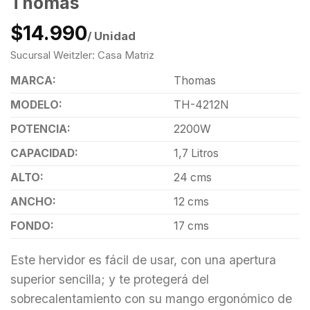
Thomas
$14.990
/ Unidad
Sucursal Weitzler: Casa Matriz
MARCA:
Thomas
MODELO:
TH-4212N
POTENCIA:
2200W
CAPACIDAD:
1,7 Litros
ALTO:
24 cms
ANCHO:
12 cms
FONDO:
17 cms
Este hervidor es fácil de usar, con una apertura
superior sencilla; y te protegerá del
sobrecalentamiento con su mango ergonómico de