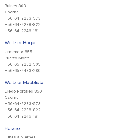
Bulnes 803
Osorno
+56-64-2233-573
+56-64-2238-822
+56-64-2246-181
Weitzler Hogar
Urmeneta 855
Puerto Montt
+56-65-2252-505
+56-65-2433-280
Weitzler Mueblista
Diego Portales 850
Osorno
+56-64-2233-573
+56-64-2238-822
+56-64-2246-181
Horario
Lunes a Viernes: