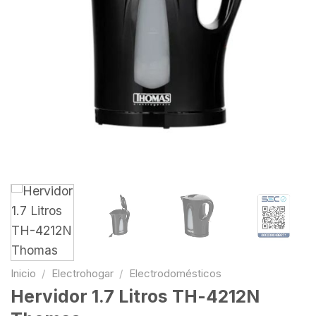
Inicio
/
Electrohogar
/
Electrodomésticos
Hervidor 1.7 Litros TH-4212N