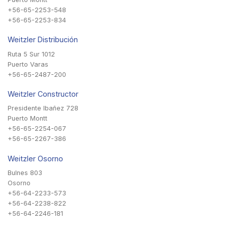
+56-65-2253-548
+56-65-2253-834
Weitzler Distribución
Ruta 5 Sur 1012
Puerto Varas
+56-65-2487-200
Weitzler Constructor
Presidente Ibañez 728
Puerto Montt
+56-65-2254-067
+56-65-2267-386
Weitzler Osorno
Bulnes 803
Osorno
+56-64-2233-573
+56-64-2238-822
+56-64-2246-181