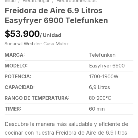
Inicio
/
Electrohogar
/
Electrodomésticos
Freidora de Aire 6.9 Litros
Easyfryer 6900 Telefunken
$53.900
/ Unidad
Sucursal Weitzler: Casa Matriz
MARCA:
Telefunken
MODELO:
Easyfryer 6900
POTENCIA:
1700-1900W
CAPACIDAD:
6,9 Litros
RANGO DE TEMPERATURA:
80-200°C
TIMER:
60 min
Descubre la manera más saludable y eficiente de
cocinar con nuestra Freidora de Aire de 6.9 litros