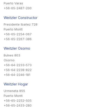
Puerto Varas
+56-65-2487-200
Weitzler Constructor
Presidente Ibañez 728
Puerto Montt
+56-65-2254-067
+56-65-2267-386
Weitzler Osorno
Bulnes 803
Osorno
+56-64-2233-573
+56-64-2238-822
+56-64-2246-181
Weitzler Hogar
Urmeneta 855
Puerto Montt
+56-65-2252-505
+56-65-2433-280