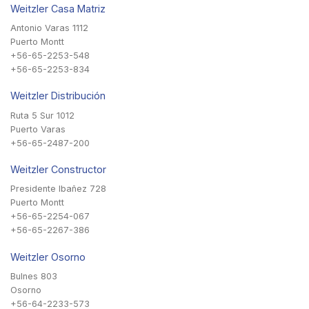
Weitzler Casa Matriz
Antonio Varas 1112
Puerto Montt
+56-65-2253-548
+56-65-2253-834
Weitzler Distribución
Ruta 5 Sur 1012
Puerto Varas
+56-65-2487-200
Weitzler Constructor
Presidente Ibañez 728
Puerto Montt
+56-65-2254-067
+56-65-2267-386
Weitzler Osorno
Bulnes 803
Osorno
+56-64-2233-573