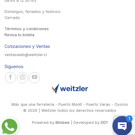
08:45 a 12:30 hrs
Domingos, feriados y festivos:
Cerrado
Términos y condiciones
Revisa tu boleta
Cotizaciones y Ventas
ventasweb@weitzler.cl
Síguenos
Más que una ferretería - Puerto Montt - Puerto Varas - Osorno
© 2026 | Weitzler todos los derechos reservados
Powered by
Bitobee
| Developed by
DD1