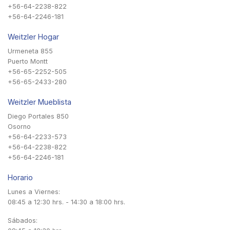
+56-64-2238-822
+56-64-2246-181
Weitzler Hogar
Urmeneta 855
Puerto Montt
+56-65-2252-505
+56-65-2433-280
Weitzler Mueblista
Diego Portales 850
Osorno
+56-64-2233-573
+56-64-2238-822
+56-64-2246-181
Horario
Lunes a Viernes:
08:45 a 12:30 hrs. - 14:30 a 18:00 hrs.
Sábados: