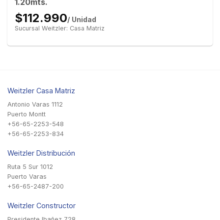
1.20mts.
$112.990
/ Unidad
Sucursal Weitzler: Casa Matriz
Weitzler Casa Matriz
Antonio Varas 1112
Puerto Montt
+56-65-2253-548
+56-65-2253-834
Weitzler Distribución
Ruta 5 Sur 1012
Puerto Varas
+56-65-2487-200
Weitzler Constructor
Presidente Ibañez 728