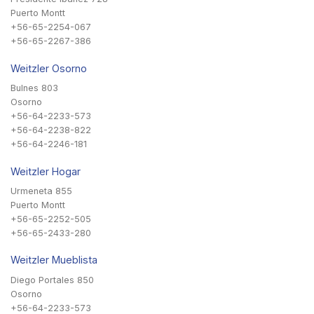
Puerto Montt
+56-65-2254-067
+56-65-2267-386
Weitzler Osorno
Bulnes 803
Osorno
+56-64-2233-573
+56-64-2238-822
+56-64-2246-181
Weitzler Hogar
Urmeneta 855
Puerto Montt
+56-65-2252-505
+56-65-2433-280
Weitzler Mueblista
Diego Portales 850
Osorno
+56-64-2233-573