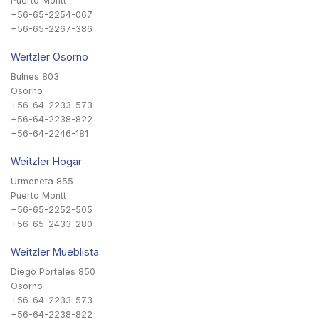
Puerto Montt
+56-65-2254-067
+56-65-2267-386
Weitzler Osorno
Bulnes 803
Osorno
+56-64-2233-573
+56-64-2238-822
+56-64-2246-181
Weitzler Hogar
Urmeneta 855
Puerto Montt
+56-65-2252-505
+56-65-2433-280
Weitzler Mueblista
Diego Portales 850
Osorno
+56-64-2233-573
+56-64-2238-822