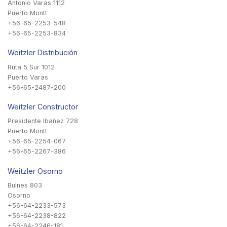
Antonio Varas 1112
Puerto Montt
+56-65-2253-548
+56-65-2253-834
Weitzler Distribución
Ruta 5 Sur 1012
Puerto Varas
+56-65-2487-200
Weitzler Constructor
Presidente Ibañez 728
Puerto Montt
+56-65-2254-067
+56-65-2267-386
Weitzler Osorno
Bulnes 803
Osorno
+56-64-2233-573
+56-64-2238-822
+56-64-2246-181