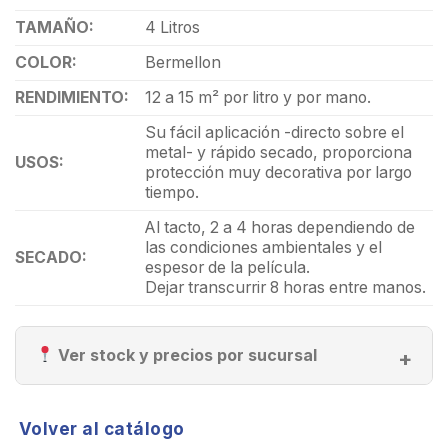
TAMAÑO:
4 Litros
COLOR:
Bermellon
RENDIMIENTO:
12 a 15 m² por litro y por mano.
Su fácil aplicación -directo sobre el
metal- y rápido secado, proporciona
USOS:
protección muy decorativa por largo
tiempo.
Al tacto, 2 a 4 horas dependiendo de
las condiciones ambientales y el
SECADO:
espesor de la película.
Dejar transcurrir 8 horas entre manos.
Ver stock y precios por sucursal
Volver al catálogo