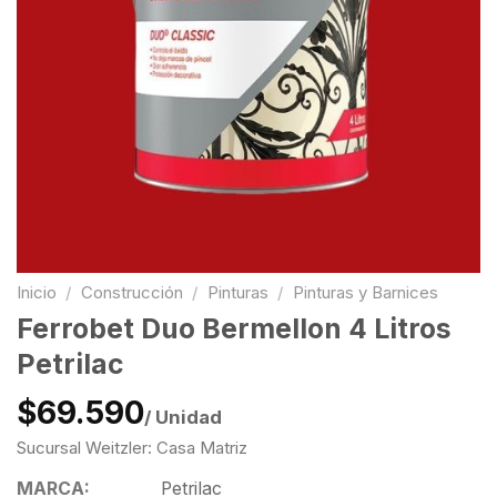
Inicio
/
Construcción
/
Pinturas
/
Pinturas y Barnices
Ferrobet Duo Bermellon 4 Litros
Petrilac
$69.590
/ Unidad
Sucursal Weitzler: Casa Matriz
MARCA:
Petrilac