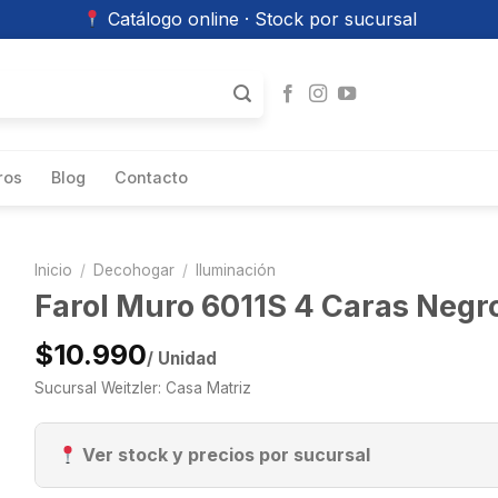
Catálogo online · Stock por sucursal
ros
Blog
Contacto
Inicio
/
Decohogar
/
Iluminación
Farol Muro 6011S 4 Caras Negr
$10.990
/ Unidad
Sucursal Weitzler: Casa Matriz
Ver stock y precios por sucursal