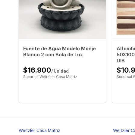
Fuente de Agua Modelo Monje
Alfombr
Blanco 2 con Bola de Luz
50X100
DIB
$16.900
$10.
/ Unidad
Sucursal Weitzler: Casa Matriz
Sucursal W
Weitzler Casa Matriz
Weitzler C