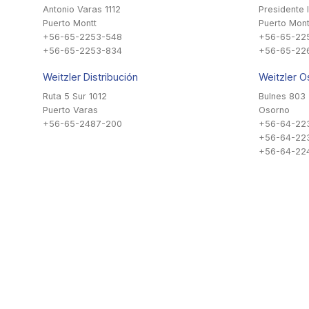
Antonio Varas 1112
Presidente 
Puerto Montt
Puerto Mont
+56-65-2253-548
+56-65-22
+56-65-2253-834
+56-65-22
Weitzler Distribución
Weitzler O
Ruta 5 Sur 1012
Bulnes 803
Puerto Varas
Osorno
+56-65-2487-200
+56-64-22
+56-64-22
+56-64-224