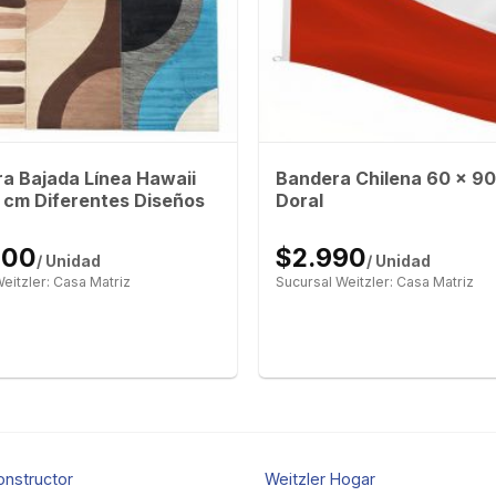
a Bajada Línea Hawaii
Bandera Chilena 60 x 9
 cm Diferentes Diseños
Doral
900
$2.990
/ Unidad
/ Unidad
eitzler: Casa Matriz
Sucursal Weitzler: Casa Matriz
onstructor
Weitzler Hogar