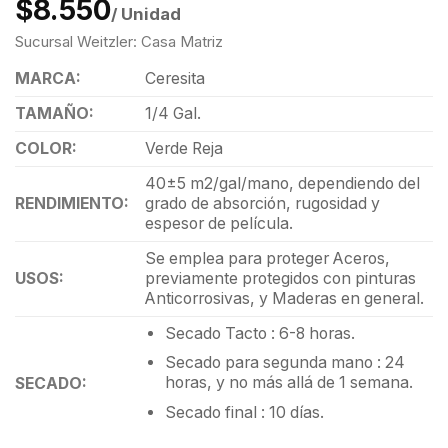
$8.550
/ Unidad
Sucursal Weitzler: Casa Matriz
MARCA:
Ceresita
TAMAÑO:
1/4 Gal.
COLOR:
Verde Reja
40±5 m2/gal/mano, dependiendo del
RENDIMIENTO:
grado de absorción, rugosidad y
espesor de película.
Se emplea para proteger Aceros,
USOS:
previamente protegidos con pinturas
Anticorrosivas, y Maderas en general.
Secado Tacto : 6-8 horas.
Secado para segunda mano : 24
horas, y no más allá de 1 semana.
SECADO:
Secado final : 10 días.