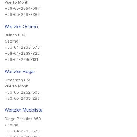
Puerto Montt
+56-65-2254-067
+56-65-2267-386
Weitzler Osorno
Bulnes 803
Osorno
+56-64-2233-573
+56-64-2238-822
+56-64-2246-181
Weitzler Hogar
Urmeneta 855
Puerto Montt
+56-65-2252-505
+56-65-2433-280
Weitzler Mueblista
Diego Portales 850
Osorno
+56-64-2233-573