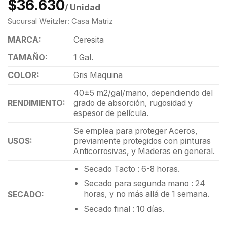
$36.630
/ Unidad
Sucursal Weitzler: Casa Matriz
MARCA:
Ceresita
TAMAÑO:
1 Gal.
COLOR:
Gris Maquina
40±5 m2/gal/mano, dependiendo del
RENDIMIENTO:
grado de absorción, rugosidad y
espesor de película.
Se emplea para proteger Aceros,
USOS:
previamente protegidos con pinturas
Anticorrosivas, y Maderas en general.
Secado Tacto : 6-8 horas.
Secado para segunda mano : 24
horas, y no más allá de 1 semana.
SECADO:
Secado final : 10 días.