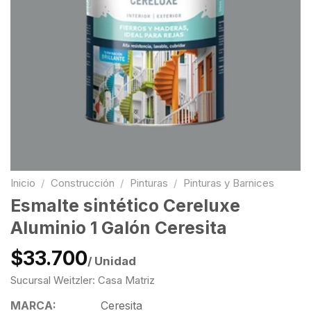
Inicio
/
Construcción
/
Pinturas
/
Pinturas y Barnices
Esmalte sintético Cereluxe
Aluminio 1 Galón Ceresita
$33.700
/ Unidad
Sucursal Weitzler: Casa Matriz
MARCA:
Ceresita