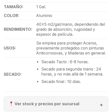
TAMAÑO:
1 Gal.
COLOR:
Aluminio
40±5 m2/gal/mano, dependiendo del
RENDIMIENTO:
grado de absorción, rugosidad y
espesor de película.
Se emplea para proteger Aceros,
USOS:
previamente protegidos con pinturas
Anticorrosivas, y Maderas en general.
Secado Tacto : 6-8 horas.
Secado para segunda mano : 24
horas, y no más allá de 1 semana.
SECADO:
Secado final : 10 días.
Ver stock y precios por sucursal