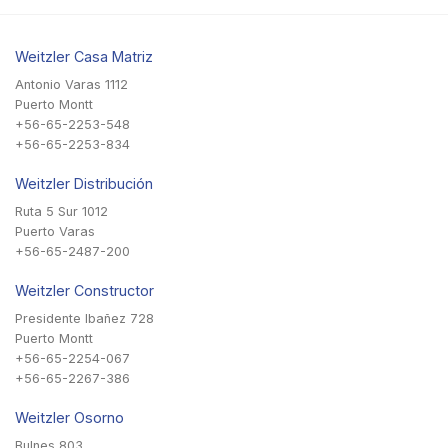
Weitzler Casa Matriz
Antonio Varas 1112
Puerto Montt
+56-65-2253-548
+56-65-2253-834
Weitzler Distribución
Ruta 5 Sur 1012
Puerto Varas
+56-65-2487-200
Weitzler Constructor
Presidente Ibañez 728
Puerto Montt
+56-65-2254-067
+56-65-2267-386
Weitzler Osorno
Bulnes 803