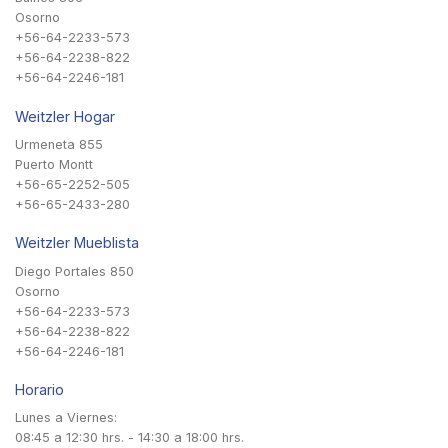
Osorno
+56-64-2233-573
+56-64-2238-822
+56-64-2246-181
Weitzler Hogar
Urmeneta 855
Puerto Montt
+56-65-2252-505
+56-65-2433-280
Weitzler Mueblista
Diego Portales 850
Osorno
+56-64-2233-573
+56-64-2238-822
+56-64-2246-181
Horario
Lunes a Viernes:
08:45 a 12:30 hrs. - 14:30 a 18:00 hrs.