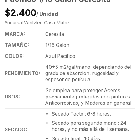
$2.400
/ Unidad
Sucursal Weitzler: Casa Matriz
MARCA:
Ceresita
TAMAÑO:
1/16 Galón
COLOR:
Azul Pacifico
40±5 m2/gal/mano, dependiendo del
RENDIMIENTO:
grado de absorción, rugosidad y
espesor de película.
Se emplea para proteger Aceros,
USOS:
previamente protegidos con pinturas
Anticorrosivas, y Maderas en general.
Secado Tacto : 6-8 horas.
Secado para segunda mano : 24
horas, y no más allá de 1 semana.
SECADO:
Secado final : 10 días.