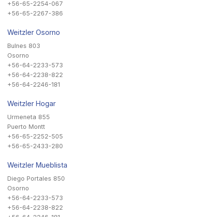
+56-65-2254-067
+56-65-2267-386
Weitzler Osorno
Bulnes 803
Osorno
+56-64-2233-573
+56-64-2238-822
+56-64-2246-181
Weitzler Hogar
Urmeneta 855
Puerto Montt
+56-65-2252-505
+56-65-2433-280
Weitzler Mueblista
Diego Portales 850
Osorno
+56-64-2233-573
+56-64-2238-822