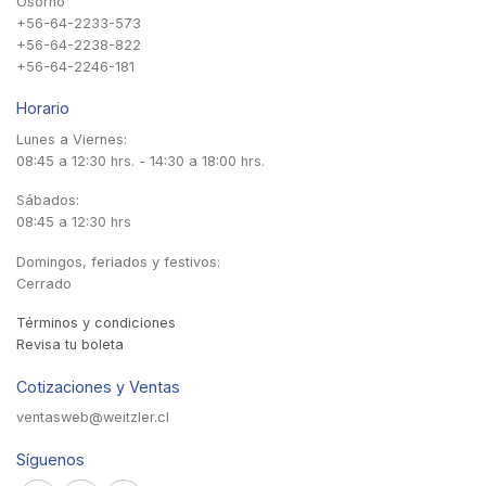
Osorno
+56-64-2233-573
+56-64-2238-822
+56-64-2246-181
Horario
Lunes a Viernes:
08:45 a 12:30 hrs. - 14:30 a 18:00 hrs.
Sábados:
08:45 a 12:30 hrs
Domingos, feriados y festivos:
Cerrado
Términos y condiciones
Revisa tu boleta
Cotizaciones y Ventas
ventasweb@weitzler.cl
Síguenos