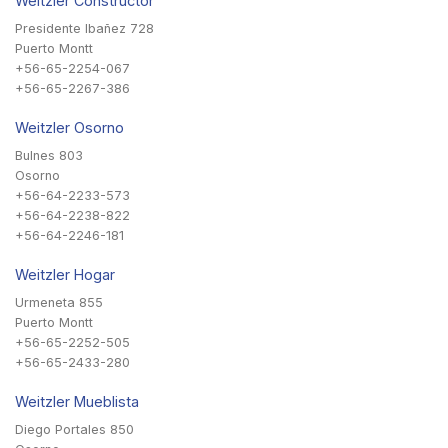
Weitzler Constructor
Presidente Ibañez 728
Puerto Montt
+56-65-2254-067
+56-65-2267-386
Weitzler Osorno
Bulnes 803
Osorno
+56-64-2233-573
+56-64-2238-822
+56-64-2246-181
Weitzler Hogar
Urmeneta 855
Puerto Montt
+56-65-2252-505
+56-65-2433-280
Weitzler Mueblista
Diego Portales 850