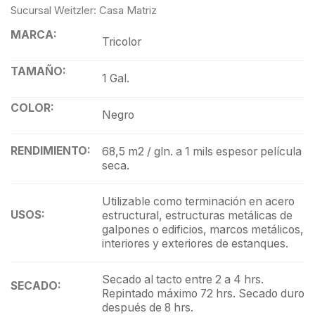
Sucursal Weitzler: Casa Matriz
MARCA:
Tricolor
TAMAÑO:
1 Gal.
COLOR:
Negro
RENDIMIENTO:
68,5 m2 / gln. a 1 mils espesor película
seca.
Utilizable como terminación en acero
USOS:
estructural, estructuras metálicas de
galpones o edificios, marcos metálicos,
interiores y exteriores de estanques.
Secado al tacto entre 2 a 4 hrs.
SECADO:
Repintado máximo 72 hrs. Secado duro
después de 8 hrs.