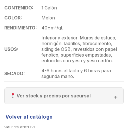
CONTENIDO:
1 Galón
COLOR:
Melon
RENDIMIENTO:
40±m²/gl.
Interior y exterior: Muros de estuco,
hormigón, ladrillos, fibrocemento,
USOS:
siding de OSB, revestidos con papel
fenólico, superficies empastadas,
enlucidos con yeso y yeso cartón.
4-6 horas al tacto y 6 horas para
SECADO:
segunda mano.
Ver stock y precios por sucursal
Volver al catálogo
SKU:
1000101721