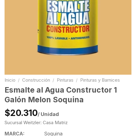
Inicio
/
Construcción
/
Pinturas
/
Pinturas y Barnices
Esmalte al Agua Constructor 1
Galón Melon Soquina
$20.310
/ Unidad
Sucursal Weitzler: Casa Matriz
MARCA:
Soquina