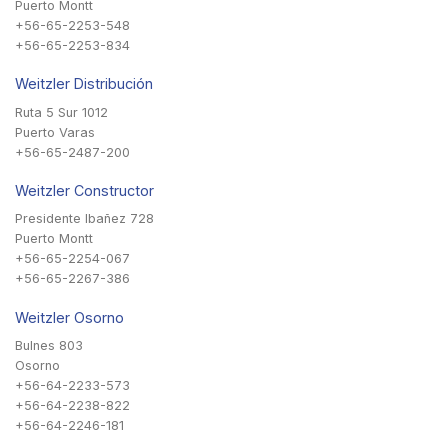
Puerto Montt
+56-65-2253-548
+56-65-2253-834
Weitzler Distribución
Ruta 5 Sur 1012
Puerto Varas
+56-65-2487-200
Weitzler Constructor
Presidente Ibañez 728
Puerto Montt
+56-65-2254-067
+56-65-2267-386
Weitzler Osorno
Bulnes 803
Osorno
+56-64-2233-573
+56-64-2238-822
+56-64-2246-181