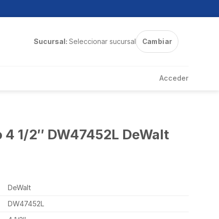
Sucursal:
Seleccionar sucursal
Cambiar
Acceder
 4 1/2″ DW47452L DeWalt
DeWalt
DW47452L