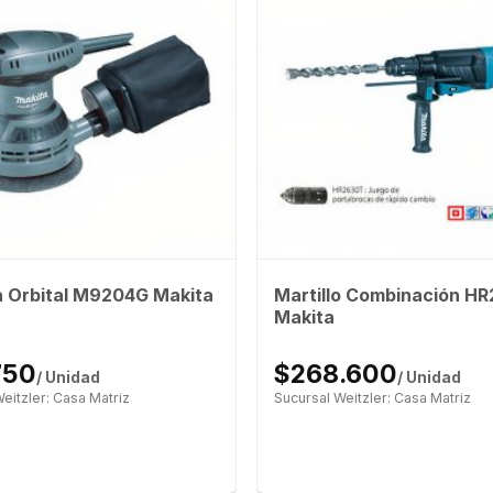
Martillo Combinación H
a Orbital M9204G Makita
Makita
750
$268.600
/ Unidad
/ Unidad
eitzler: Casa Matriz
Sucursal Weitzler: Casa Matriz