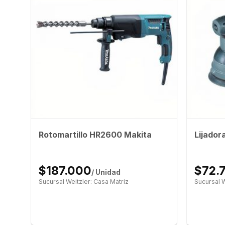
Rotomartillo HR2600 Makita
Lijador
ita
$187.000
$72.
/ Unidad
Sucursal Weitzler: Casa Matriz
Sucursal W