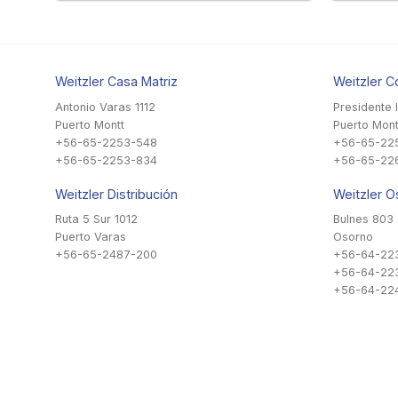
Weitzler Casa Matriz
Weitzler C
Antonio Varas 1112
Presidente 
Puerto Montt
Puerto Mont
+56-65-2253-548
+56-65-22
+56-65-2253-834
+56-65-22
Weitzler Distribución
Weitzler O
Ruta 5 Sur 1012
Bulnes 803
Puerto Varas
Osorno
+56-65-2487-200
+56-64-22
+56-64-22
+56-64-224