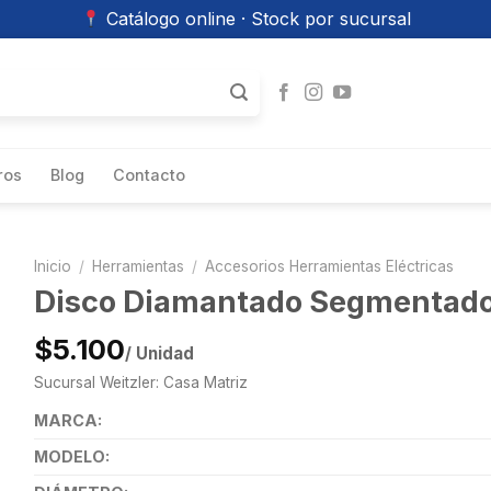
Catálogo online · Stock por sucursal
ros
Blog
Contacto
Inicio
/
Herramientas
/
Accesorios Herramientas Eléctricas
Disco Diamantado Segmentado
$5.100
/ Unidad
Sucursal Weitzler: Casa Matriz
MARCA:
MODELO: