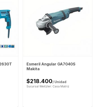
R2630T
Esmeril Angular GA7040S
Makita
$218.400
/ Unidad
Sucursal Weitzler: Casa Matriz