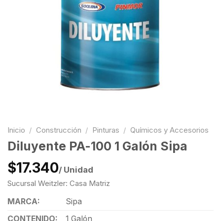
Inicio
/
Construcción
/
Pinturas
/
Químicos y Accesorios
Diluyente PA-100 1 Galón Sipa
$17.340
/ Unidad
Sucursal Weitzler: Casa Matriz
MARCA:
Sipa
CONTENIDO:
1 Galón