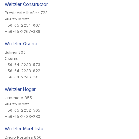
Weitzler Constructor
Presidente Ibañez 728
Puerto Montt
+56-65-2254-067
+56-65-2267-386
Weitzler Osorno
Bulnes 803
Osorno
+56-64-2233-573
+56-64-2238-822
+56-64-2246-181
Weitzler Hogar
Urmeneta 855
Puerto Montt
+56-65-2252-505
+56-65-2433-280
Weitzler Mueblista
Diego Portales 850