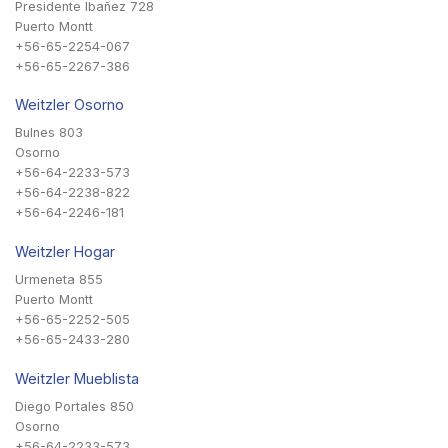
Presidente Ibañez 728
Puerto Montt
+56-65-2254-067
+56-65-2267-386
Weitzler Osorno
Bulnes 803
Osorno
+56-64-2233-573
+56-64-2238-822
+56-64-2246-181
Weitzler Hogar
Urmeneta 855
Puerto Montt
+56-65-2252-505
+56-65-2433-280
Weitzler Mueblista
Diego Portales 850
Osorno
+56-64-2233-573