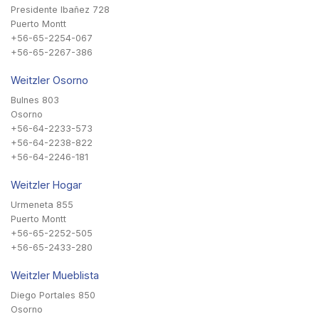
Presidente Ibañez 728
Puerto Montt
+56-65-2254-067
+56-65-2267-386
Weitzler Osorno
Bulnes 803
Osorno
+56-64-2233-573
+56-64-2238-822
+56-64-2246-181
Weitzler Hogar
Urmeneta 855
Puerto Montt
+56-65-2252-505
+56-65-2433-280
Weitzler Mueblista
Diego Portales 850
Osorno