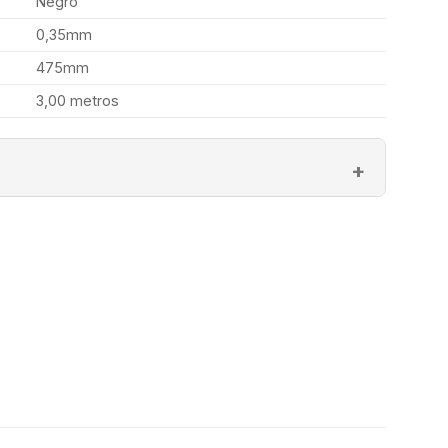
Negro
0,35mm
475mm
3,00 metros