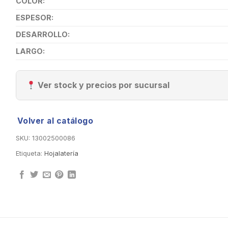
COLOR:
ESPESOR:
DESARROLLO:
LARGO:
Ver stock y precios por sucursal
Volver al catálogo
SKU:
13002500086
Etiqueta:
Hojalatería