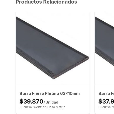
Productos Relacionados
Barra Fierro Pletina 63x10mm
Barra F
$39.870
$37.
/ Unidad
Sucursal Weitzler: Casa Matriz
Sucursal W