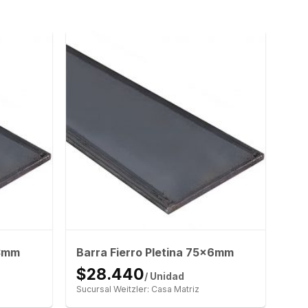
x3mm
Barra Fierro Pletina 75x6mm
$28.440
/ Unidad
Sucursal Weitzler: Casa Matriz