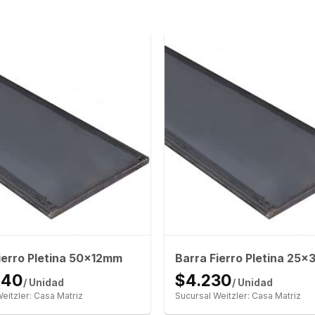
ierro Pletina 50x12mm
Barra Fierro Pletina 25
940
$4.230
/ Unidad
/ Unidad
eitzler: Casa Matriz
Sucursal Weitzler: Casa Matriz