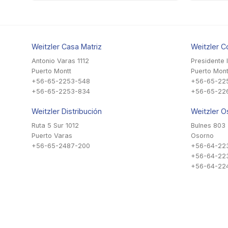
Weitzler Casa Matriz
Weitzler C
Antonio Varas 1112
Presidente 
Puerto Montt
Puerto Mont
+56-65-2253-548
+56-65-22
+56-65-2253-834
+56-65-22
Weitzler Distribución
Weitzler O
Ruta 5 Sur 1012
Bulnes 803
Puerto Varas
Osorno
+56-65-2487-200
+56-64-22
+56-64-22
+56-64-224