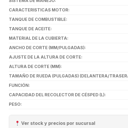
SISTEMA DE MANEJO:
CARACTERISTICAS MOTOR:
TANQUE DE COMBUSTIBLE:
TANQUE DE ACEITE:
MATERIAL DE LA CUBIERTA:
ANCHO DE CORTE (MM/PULGADAS):
AJUSTE DE LA ALTURA DE CORTE:
ALTURA DE CORTE (MM):
TAMAÑO DE RUEDA (PULGADAS) (DELANTERA/TRASERA
FUNCIÓN:
CAPACIDAD DEL RECOLECTOR DE CÉSPED (L):
PESO:
Ver stock y precios por sucursal