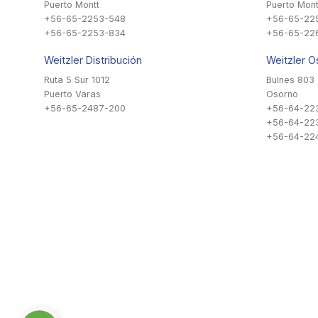
Puerto Montt
Puerto Mont
+56-65-2253-548
+56-65-22
+56-65-2253-834
+56-65-22
Weitzler Distribución
Weitzler O
Ruta 5 Sur 1012
Bulnes 803
Puerto Varas
Osorno
+56-65-2487-200
+56-64-22
+56-64-22
+56-64-224