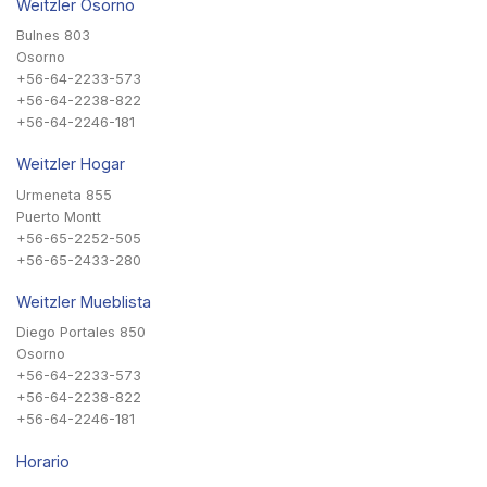
Weitzler Osorno
Bulnes 803
Osorno
+56-64-2233-573
+56-64-2238-822
+56-64-2246-181
Weitzler Hogar
Urmeneta 855
Puerto Montt
+56-65-2252-505
+56-65-2433-280
Weitzler Mueblista
Diego Portales 850
Osorno
+56-64-2233-573
+56-64-2238-822
+56-64-2246-181
Horario