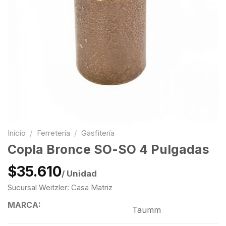
Inicio
/
Ferretería
/
Gasfitería
Copla Bronce SO-SO 4 Pulgadas
$35.610
/ Unidad
Sucursal Weitzler: Casa Matriz
MARCA:
Taumm