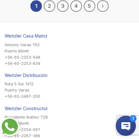
1
2
3
4
5
Weitzler Casa Matriz
Antonio Varas 1112
Puerto Montt
+56-65-2253-548
+56-65-2253-834
Weitzler Distribución
Ruta 5 Sur 1012
Puerto Varas
+56-65-2487-200
Weitzler Constructor
Presidente Ibañez 728
Puerto Montt
+56-65-2254-067
+56-65-2267-386