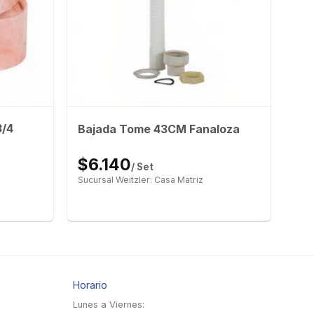
3/4
Bajada Tome 43CM Fanaloza
$6.140
/ Set
Sucursal Weitzler: Casa Matriz
Horario
Lunes a Viernes: