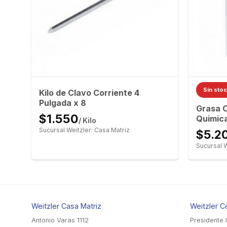
Sin sto
Gr
Kilo de Clavo Corriente 4
Pulgada x 8
Grasa C
$1.550
Quimica
/ Kilo
Sucursal Weitzler: Casa Matriz
$5.2
Sucursal W
Weitzler Casa Matriz
Weitzler C
Antonio Varas 1112
Presidente 