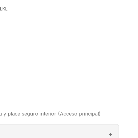
KLKL
la y placa seguro interior (Acceso principal)