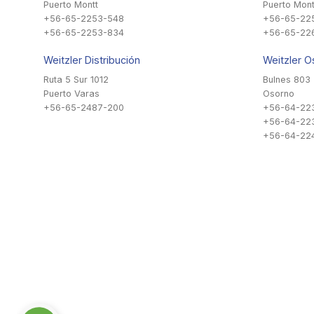
Puerto Montt
Puerto Mont
+56-65-2253-548
+56-65-22
+56-65-2253-834
+56-65-22
Weitzler Distribución
Weitzler O
Ruta 5 Sur 1012
Bulnes 803
Puerto Varas
Osorno
+56-65-2487-200
+56-64-22
+56-64-22
+56-64-224