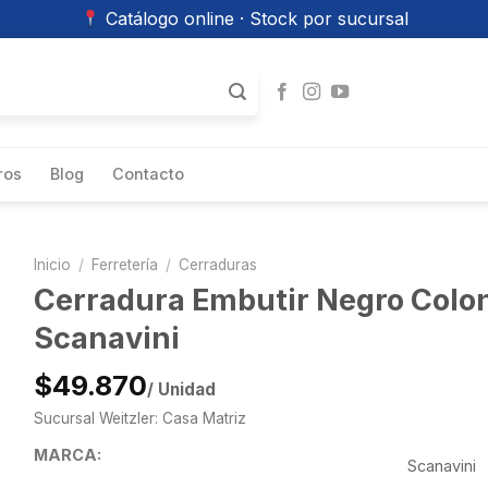
Catálogo online · Stock por sucursal
ros
Blog
Contacto
Inicio
/
Ferretería
/
Cerraduras
Cerradura Embutir Negro Colo
Scanavini
$49.870
/ Unidad
Sucursal Weitzler: Casa Matriz
MARCA:
Scanavini