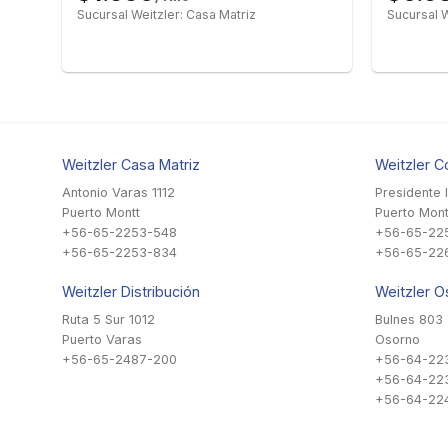
Sucursal Weitzler: Casa Matriz
Sucursal W
Weitzler Casa Matriz
Weitzler C
Antonio Varas 1112
Presidente 
Puerto Montt
Puerto Mont
+56-65-2253-548
+56-65-22
+56-65-2253-834
+56-65-22
Weitzler Distribución
Weitzler O
Ruta 5 Sur 1012
Bulnes 803
Puerto Varas
Osorno
+56-65-2487-200
+56-64-22
+56-64-22
+56-64-224