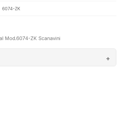
6074-ZK
ial Mod.6074-ZK Scanavini