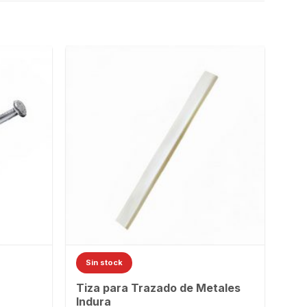
Sin stock
Tiza para Trazado de Metales
Indura