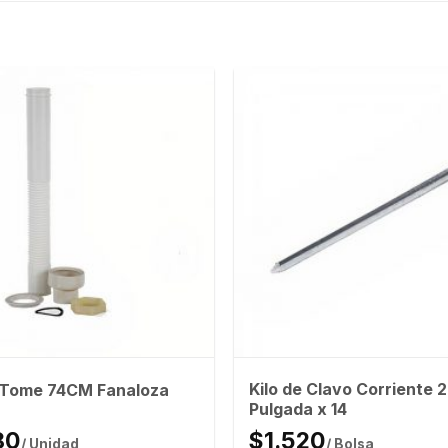
Kilo de Clavo Corriente 2
 Tome 74CM Fanaloza
Pulgada x 14
80
$1.520
/ Unidad
/ Bolsa