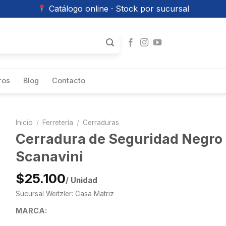
Catálogo online · Stock por sucursal
ros
Blog
Contacto
Inicio
/
Ferretería
/
Cerraduras
Cerradura de Seguridad Negro
Scanavini
$25.100
/ Unidad
Sucursal Weitzler: Casa Matriz
MARCA: