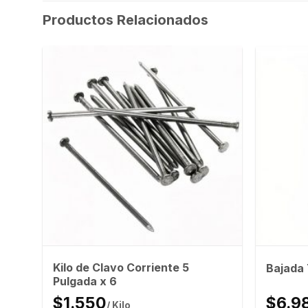
Productos Relacionados
Kilo de Clavo Corriente 5
Bajada
Pulgada x 6
$1.550
$6.9
/ Kilo