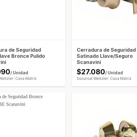
ura de Seguridad
Cerradura de Seguridad
lave Bronce Pulido
Satinado Llave/Seguro
ini
Scanavini
990
$27.080
/ Unidad
/ Unidad
Weitzler: Casa Matriz
Sucursal Weitzler: Casa Matriz