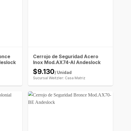
ronce
Cerrojo de Seguridad Acero
deslock
Inox Mod.AX74-AI Andeslock
$9.130
/ Unidad
Sucursal Weitzler: Casa Matriz