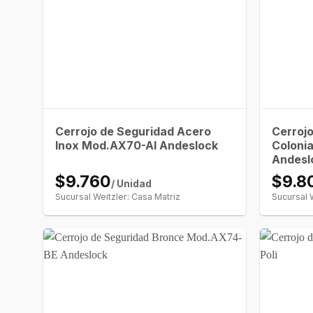
Cerrojo de Seguridad Acero
Cerroj
Inox Mod.AX70-AI Andeslock
Coloni
Andesl
$9.760
$9.8
/ Unidad
Sucursal Weitzler: Casa Matriz
Sucursal 