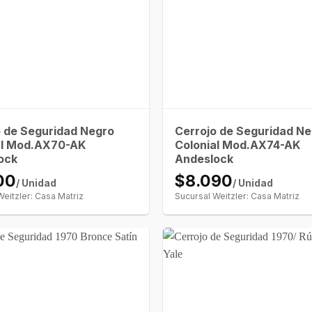
o de Seguridad Negro
Cerrojo de Seguridad N
al Mod.AX70-AK
Colonial Mod.AX74-AK
ock
Andeslock
00
$8.090
/ Unidad
/ Unidad
Weitzler: Casa Matriz
Sucursal Weitzler: Casa Matriz