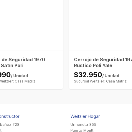
o de Seguridad 1970
Cerrojo de Seguridad 19
Satín Poli
Rústico Poli Yale
990
$32.950
/ Unidad
/ Unidad
Weitzler: Casa Matriz
Sucursal Weitzler: Casa Matriz
onstructor
Weitzler Hogar
Ibañez 728
Urmeneta 855
t
Puerto Montt