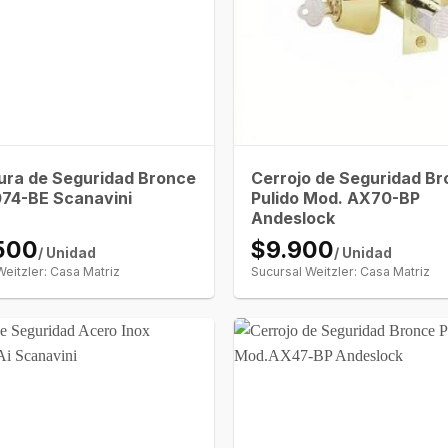
ura de Seguridad Bronce
Cerrojo de Seguridad B
74-BE Scanavini
Pulido Mod. AX70-BP
Andeslock
500
$9.900
/ Unidad
/ Unidad
Weitzler: Casa Matriz
Sucursal Weitzler: Casa Matriz