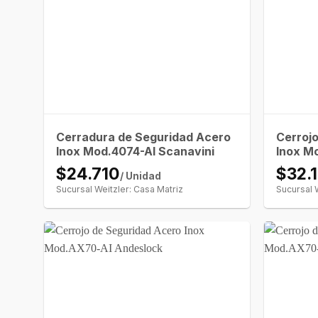
Cerradura de Seguridad Acero
Cerroj
Inox Mod.4074-AI Scanavini
Inox M
$24.710
$32.
/ Unidad
Sucursal Weitzler: Casa Matriz
Sucursal 