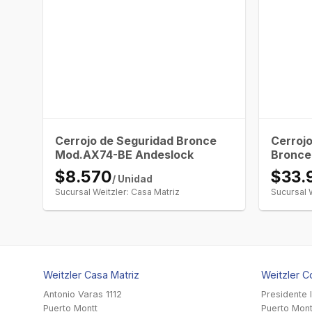
Cerrojo de Seguridad Bronce
Cerroj
Mod.AX74-BE Andeslock
Bronce 
$8.570
$33.
/ Unidad
Sucursal Weitzler: Casa Matriz
Sucursal 
Weitzler Casa Matriz
Weitzler C
Antonio Varas 1112
Presidente 
Puerto Montt
Puerto Mont