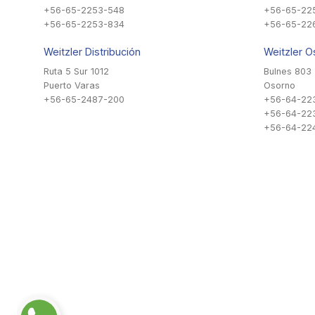
+56-65-2253-548
+56-65-22
+56-65-2253-834
+56-65-22
Weitzler Distribución
Weitzler O
Ruta 5 Sur 1012
Bulnes 803
Puerto Varas
Osorno
+56-65-2487-200
+56-64-22
+56-64-22
+56-64-224