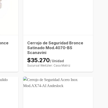
ronce
Cerrojo de Seguridad Bronce
Satinado Mod.4070-BS
Scanavini
$35.270
/ Unidad
Sucursal Weitzler: Casa Matriz