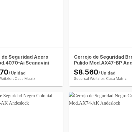
o de Seguridad Acero
Cerrojo de Seguridad B
od.4070-Ai Scanavini
Pulido Mod.AX47-BP An
170
$8.560
/ Unidad
/ Unidad
Weitzler: Casa Matriz
Sucursal Weitzler: Casa Matriz