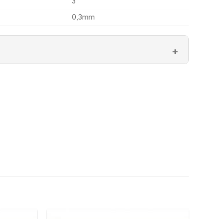
3″
0,3mm