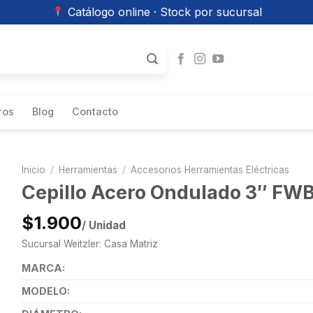
Catálogo online · Stock por sucursal
ros
Blog
Contacto
Inicio
/
Herramientas
/
Accesorios Herramientas Eléctricas
Cepillo Acero Ondulado 3″ FW
$1.900
/ Unidad
Sucursal Weitzler: Casa Matriz
MARCA:
MODELO: