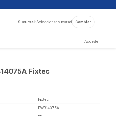
Sucursal:
Seleccionar sucursal
Cambiar
Acceder
B14075A Fixtec
Fixtec
FWB14075A