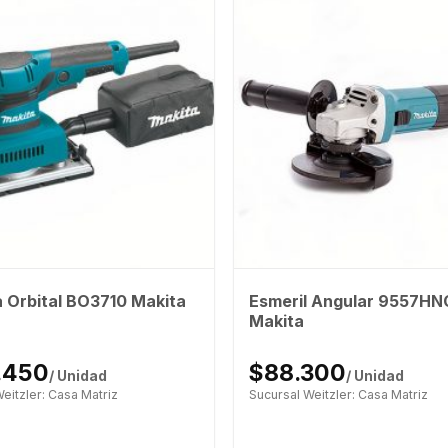
Esmeril Angular 9557HN
a Orbital BO3710 Makita
Makita
.450
$88.300
/ Unidad
/ Unidad
eitzler: Casa Matriz
Sucursal Weitzler: Casa Matriz