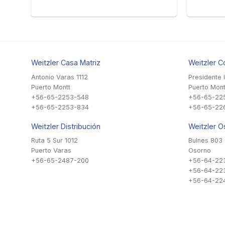
Weitzler Casa Matriz
Weitzler C
Antonio Varas 1112
Presidente 
Puerto Montt
Puerto Mont
+56-65-2253-548
+56-65-22
+56-65-2253-834
+56-65-22
Weitzler Distribución
Weitzler O
Ruta 5 Sur 1012
Bulnes 803
Puerto Varas
Osorno
+56-65-2487-200
+56-64-22
+56-64-22
+56-64-224