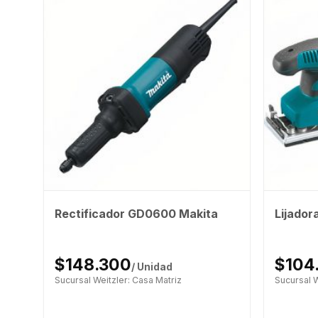
Rectificador GD0600 Makita
Lijador
500
$148.300
$104
/ Unidad
Sucursal Weitzler: Casa Matriz
Sucursal W