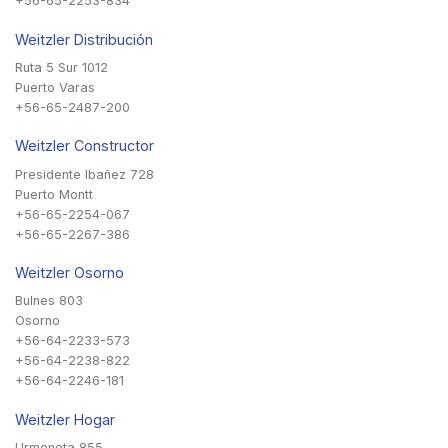
+56-65-2253-834
Weitzler Distribución
Ruta 5 Sur 1012
Puerto Varas
+56-65-2487-200
Weitzler Constructor
Presidente Ibañez 728
Puerto Montt
+56-65-2254-067
+56-65-2267-386
Weitzler Osorno
Bulnes 803
Osorno
+56-64-2233-573
+56-64-2238-822
+56-64-2246-181
Weitzler Hogar
Urmeneta 855