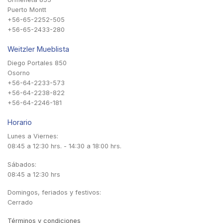
Puerto Montt
+56-65-2252-505
+56-65-2433-280
Weitzler Mueblista
Diego Portales 850
Osorno
+56-64-2233-573
+56-64-2238-822
+56-64-2246-181
Horario
Lunes a Viernes:
08:45 a 12:30 hrs. - 14:30 a 18:00 hrs.
Sábados:
08:45 a 12:30 hrs
Domingos, feriados y festivos:
Cerrado
Términos y condiciones