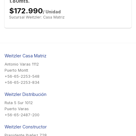
1.80mts.
$172.990
/ Unidad
Sucursal Weitzler: Casa Matriz
Weitzler Casa Matriz
Antonio Varas 1112
Puerto Montt
+56-65-2253-548
+56-65-2253-834
Weitzler Distribución
Ruta 5 Sur 1012
Puerto Varas
+56-65-2487-200
Weitzler Constructor
Presidente Ibañez 728