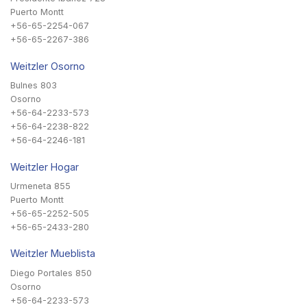
Puerto Montt
+56-65-2254-067
+56-65-2267-386
Weitzler Osorno
Bulnes 803
Osorno
+56-64-2233-573
+56-64-2238-822
+56-64-2246-181
Weitzler Hogar
Urmeneta 855
Puerto Montt
+56-65-2252-505
+56-65-2433-280
Weitzler Mueblista
Diego Portales 850
Osorno
+56-64-2233-573