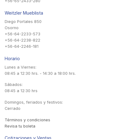
+56-65-2433-280
Weitzler Mueblista
Diego Portales 850
Osorno
+56-64-2233-573
+56-64-2238-822
+56-64-2246-181
Horario
Lunes a Viernes:
08:45 a 12:30 hrs. - 14:30 a 18:00 hrs.
Sábados:
08:45 a 12:30 hrs
Domingos, feriados y festivos:
Cerrado
Términos y condiciones
Revisa tu boleta
Cotizaciones y Ventas