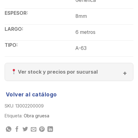
Generica
ESPESOR:
8mm
LARGO:
6 metros
TIPO:
A-63
Ver stock y precios por sucursal
Volver al catálogo
SKU:
13002200009
Etiqueta:
Obra gruesa