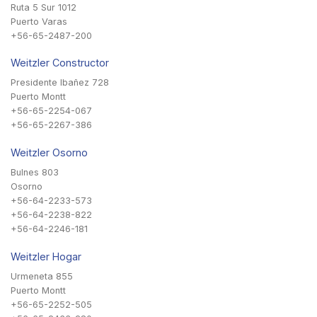
Ruta 5 Sur 1012
Puerto Varas
+56-65-2487-200
Weitzler Constructor
Presidente Ibañez 728
Puerto Montt
+56-65-2254-067
+56-65-2267-386
Weitzler Osorno
Bulnes 803
Osorno
+56-64-2233-573
+56-64-2238-822
+56-64-2246-181
Weitzler Hogar
Urmeneta 855
Puerto Montt
+56-65-2252-505