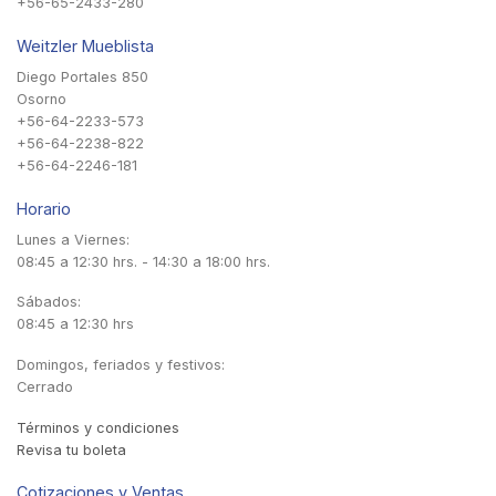
+56-65-2433-280
Weitzler Mueblista
Diego Portales 850
Osorno
+56-64-2233-573
+56-64-2238-822
+56-64-2246-181
Horario
Lunes a Viernes:
08:45 a 12:30 hrs. - 14:30 a 18:00 hrs.
Sábados:
08:45 a 12:30 hrs
Domingos, feriados y festivos:
Cerrado
Términos y condiciones
Revisa tu boleta
Cotizaciones y Ventas