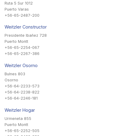
Ruta 5 Sur 1012
Puerto Varas
+56-65-2487-200
Weitzler Constructor
Presidente Ibañez 728
Puerto Montt
+56-65-2254-067
+56-65-2267-386
Weitzler Osorno
Bulnes 803
Osorno
+56-64-2233-573
+56-64-2238-822
+56-64-2246-181
Weitzler Hogar
Urmeneta 855
Puerto Montt
+56-65-2252-505