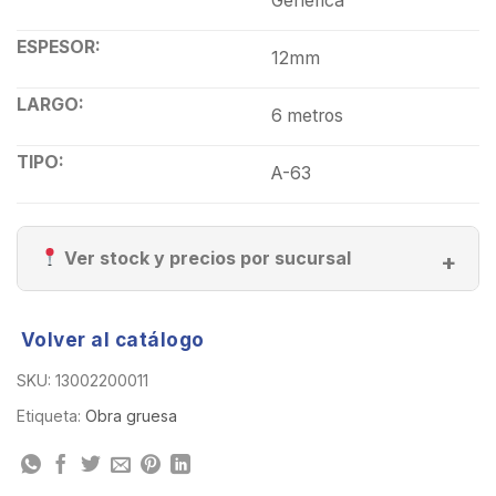
Generica
ESPESOR:
12mm
LARGO:
6 metros
TIPO:
A-63
Ver stock y precios por sucursal
Volver al catálogo
SKU:
13002200011
Etiqueta:
Obra gruesa