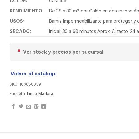
COLOR:
Castaño
RENDIMIENTO:
De 28 a 30 m2 por Galón en dos manos Apr
USOS:
Barniz Impermeabilizante para proteger y d
SECADO:
Inicial: 30 a 60 minutos Aprox. Al tacto: 24
Ver stock y precios por sucursal
Volver al catálogo
SKU:
1000500391
Etiqueta:
Línea Madera