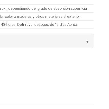
ox., dependiendo del grado de absorción superficial.
ar color a maderas y otros materiales al exterior
 a 48 horas. Definitivo: después de 15 días Aprox