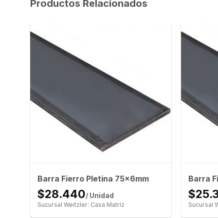
Productos Relacionados
Barra Fierro Pletina 75x6mm
Barra F
$28.440
$25.
/ Unidad
Sucursal Weitzler: Casa Matriz
Sucursal W