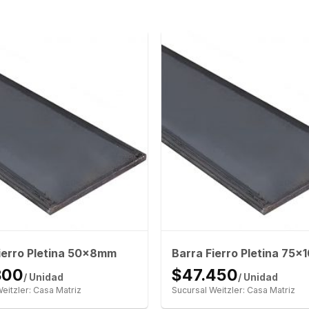
ierro Pletina 50x8mm
Barra Fierro Pletina 75
300
$47.450
/ Unidad
/ Unidad
eitzler: Casa Matriz
Sucursal Weitzler: Casa Matriz