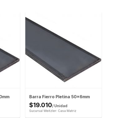
x10mm
Barra Fierro Pletina 50x6mm
$19.010
/ Unidad
Sucursal Weitzler: Casa Matriz