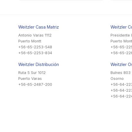
Weitzler Casa Matriz
Weitzler C
Antonio Varas 1112
Presidente 
Puerto Montt
Puerto Mont
+56-65-2253-548
+56-65-22
+56-65-2253-834
+56-65-22
Weitzler Distribución
Weitzler O
Ruta 5 Sur 1012
Bulnes 803
Puerto Varas
Osorno
+56-65-2487-200
+56-64-22
+56-64-22
+56-64-224