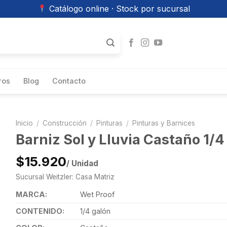
Catálogo online · Stock por sucursal
ros
Blog
Contacto
Inicio
/
Construcción
/
Pinturas
/
Pinturas y Barnices
Barniz Sol y Lluvia Castaño 1/
$15.920
/ Unidad
Sucursal Weitzler: Casa Matriz
MARCA:
Wet Proof
CONTENIDO:
1/4 galón