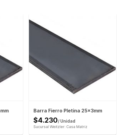
x5mm
Barra Fierro Pletina 25x3mm
$4.230
/ Unidad
Sucursal Weitzler: Casa Matriz