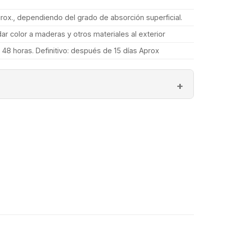
ox., dependiendo del grado de absorción superficial.
ar color a maderas y otros materiales al exterior
 a 48 horas. Definitivo: después de 15 días Aprox