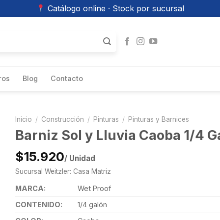
Catálogo online · Stock por sucursal
ros
Blog
Contacto
Inicio
/
Construcción
/
Pinturas
/
Pinturas y Barnices
Barniz Sol y Lluvia Caoba 1/4 
$15.920
/ Unidad
Sucursal Weitzler: Casa Matriz
MARCA:
Wet Proof
CONTENIDO:
1/4 galón