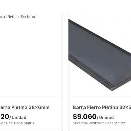
ierro Pletina 38x6mm
Barra Fierro Pletina 32
420
$9.060
/ Unidad
/ Unidad
eitzler: Casa Matriz
Sucursal Weitzler: Casa Matriz