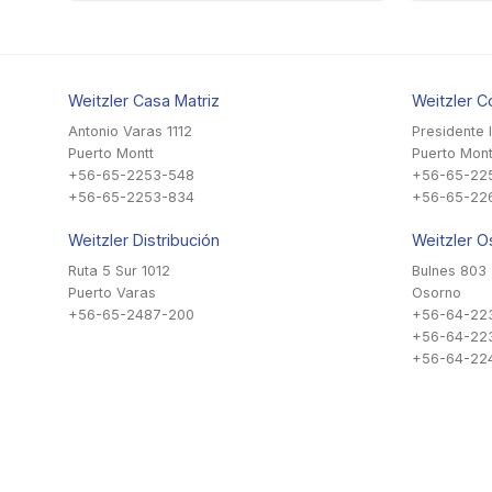
Weitzler Casa Matriz
Weitzler C
Antonio Varas 1112
Presidente 
Puerto Montt
Puerto Mont
+56-65-2253-548
+56-65-22
+56-65-2253-834
+56-65-22
Weitzler Distribución
Weitzler O
Ruta 5 Sur 1012
Bulnes 803
Puerto Varas
Osorno
+56-65-2487-200
+56-64-22
+56-64-22
+56-64-224