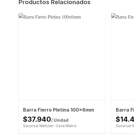
Productos Relacionados
Barra Fierro Pletina 100x6mm
Barra F
$37.940
$14.
/ Unidad
Sucursal Weitzler: Casa Matriz
Sucursal W