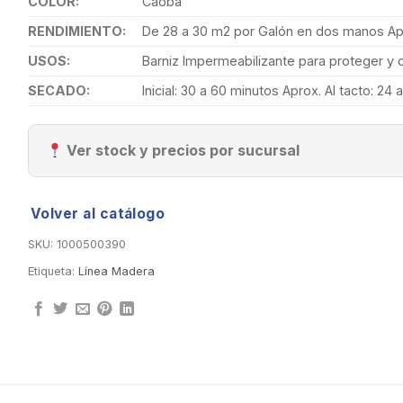
COLOR:
Caoba
RENDIMIENTO:
De 28 a 30 m2 por Galón en dos manos Apr
USOS:
Barniz Impermeabilizante para proteger y d
SECADO:
Inicial: 30 a 60 minutos Aprox. Al tacto: 24
Ver stock y precios por sucursal
Volver al catálogo
SKU:
1000500390
Etiqueta:
Línea Madera