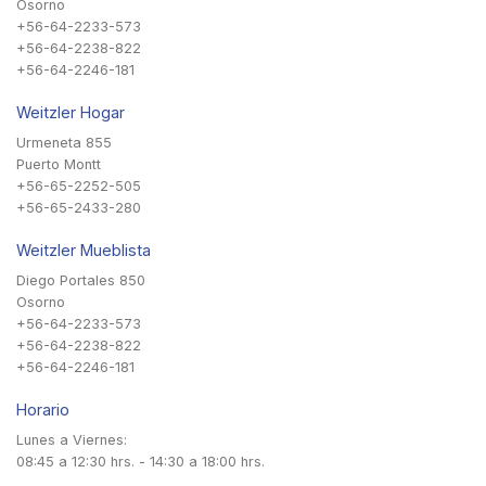
Osorno
+56-64-2233-573
+56-64-2238-822
+56-64-2246-181
Weitzler Hogar
Urmeneta 855
Puerto Montt
+56-65-2252-505
+56-65-2433-280
Weitzler Mueblista
Diego Portales 850
Osorno
+56-64-2233-573
+56-64-2238-822
+56-64-2246-181
Horario
Lunes a Viernes:
08:45 a 12:30 hrs. - 14:30 a 18:00 hrs.