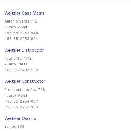
Weitzler Casa Matriz
Antonio Varas 1112
Puerto Montt
+56-65-2253-548
+56-65-2253-834
Weitzler Distribución
Ruta 5 Sur 1012
Puerto Varas
+56-65-2487-200
Weitzler Constructor
Presidente Ibañez 728
Puerto Montt
+56-65-2254-067
+56-65-2267-386
Weitzler Osorno
Bulnes 803