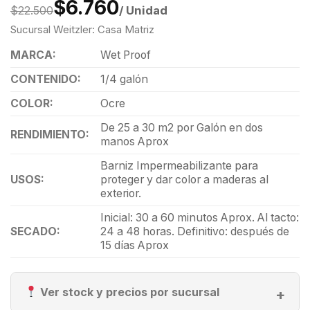
$6.760
/ Unidad
$22.500
Sucursal Weitzler: Casa Matriz
MARCA:
Wet Proof
CONTENIDO:
1/4 galón
COLOR:
Ocre
De 25 a 30 m2 por Galón en dos
RENDIMIENTO:
manos Aprox
Barniz Impermeabilizante para
USOS:
proteger y dar color a maderas al
exterior.
Inicial: 30 a 60 minutos Aprox. Al tacto:
SECADO:
24 a 48 horas. Definitivo: después de
15 días Aprox
Ver stock y precios por sucursal