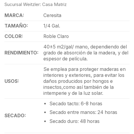
Sucursal Weitzler: Casa Matriz
MARCA:
Ceresita
TAMAÑO:
1/4 Gal.
COLOR:
Roble Claro
40±5 m2/gal/ mano, dependiendo del
RENDIMIENTO:
grado de absorción de la madera, y del
espesor de película.
Se emplea para proteger maderas en
interiores y exteriores, para evitar los
USOS:
daños producidos por hongos e
insectos,como así también de la
intemperie y de la luz solar.
Secado tacto: 6-8 horas
Secado entre manos: 24 horas
SECADO:
Secado duro: 48 horas