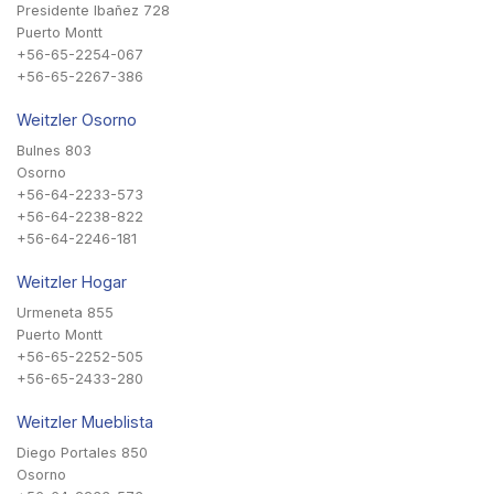
Presidente Ibañez 728
Puerto Montt
+56-65-2254-067
+56-65-2267-386
Weitzler Osorno
Bulnes 803
Osorno
+56-64-2233-573
+56-64-2238-822
+56-64-2246-181
Weitzler Hogar
Urmeneta 855
Puerto Montt
+56-65-2252-505
+56-65-2433-280
Weitzler Mueblista
Diego Portales 850
Osorno