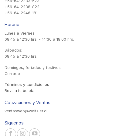
+56-64-2233-573
+56-64-2238-822
+56-64-2246-181
Horario
Lunes a Viernes:
08:45 a 12:30 hrs. - 14:30 a 18:00 hrs.
Sábados:
08:45 a 12:30 hrs
Domingos, feriados y festivos:
Cerrado
Términos y condiciones
Revisa tu boleta
Cotizaciones y Ventas
ventasweb@weitzler.cl
Síguenos