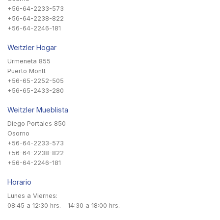
+56-64-2233-573
+56-64-2238-822
+56-64-2246-181
Weitzler Hogar
Urmeneta 855
Puerto Montt
+56-65-2252-505
+56-65-2433-280
Weitzler Mueblista
Diego Portales 850
Osorno
+56-64-2233-573
+56-64-2238-822
+56-64-2246-181
Horario
Lunes a Viernes:
08:45 a 12:30 hrs. - 14:30 a 18:00 hrs.