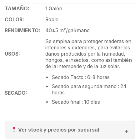
TAMAÑO:
1 Galón
COLOR:
Roble
RENDIMIENTO:
40±5 m²/gal/mano
Se emplea para proteger maderas en
interiores y exteriores, para evitar los
USOS:
daños producidos por la humedad,
hongos, e insectos, como así también
de la intemperie y de la luz solar.
Secado Tacto : 6-8 horas
Secado para segunda mano : 24
horas
SECADO:
Secado final : 10 días
Ver stock y precios por sucursal