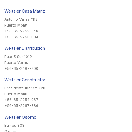
Weitzler Casa Matriz
Antonio Varas 1112
Puerto Montt
+56-65-2253-548
+56-65-2253-834
Weitzler Distribución
Ruta 5 Sur 1012
Puerto Varas
+56-65-2487-200
Weitzler Constructor
Presidente Ibañez 728
Puerto Montt
+56-65-2254-067
+56-65-2267-386
Weitzler Osorno
Bulnes 803
Osorno