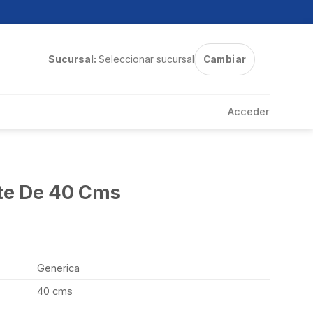
Sucursal:
Seleccionar sucursal
Cambiar
Acceder
te De 40 Cms
Generica
40 cms