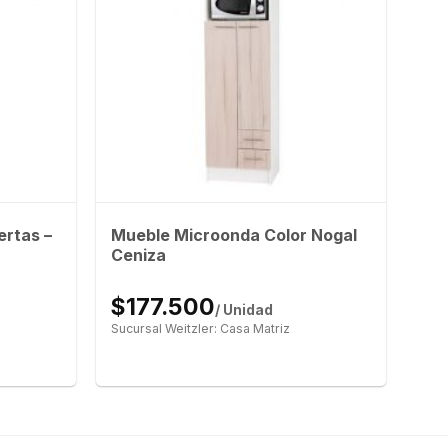
rtas –
Mueble Microonda Color Nogal
Ceniza
$177.500
/ Unidad
Sucursal Weitzler: Casa Matriz