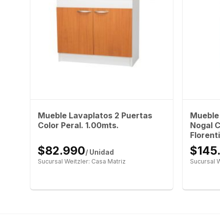
Mueble Lavaplatos 2 Puertas
Mueble
Color Peral. 1.00mts.
Nogal C
Florent
$82.990
$145
/ Unidad
Sucursal Weitzler: Casa Matriz
Sucursal W