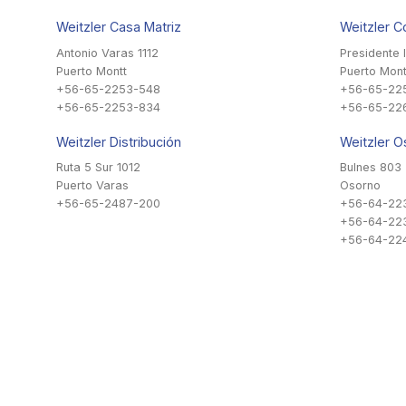
Weitzler Casa Matriz
Weitzler C
Antonio Varas 1112
Presidente 
Puerto Montt
Puerto Mont
+56-65-2253-548
+56-65-22
+56-65-2253-834
+56-65-22
Weitzler Distribución
Weitzler O
Ruta 5 Sur 1012
Bulnes 803
Puerto Varas
Osorno
+56-65-2487-200
+56-64-22
+56-64-22
+56-64-224