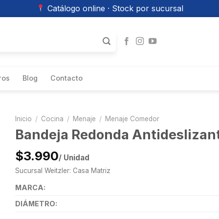
Catálogo online · Stock por sucursal
ros
Blog
Contacto
Inicio
/
Cocina
/
Menaje
/
Menaje Comedor
Bandeja Redonda Antideslizan
$3.990
/ Unidad
Sucursal Weitzler: Casa Matriz
MARCA:
DIÁMETRO: