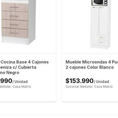
 Cocina Base 4 Cajones
Mueble Microondas 4 Pue
eniza c/ Cubierta
2 cajones Color Blanco
ino Negro
.990
$153.990
/ Unidad
/ Unidad
eitzler: Casa Matriz
Sucursal Weitzler: Casa Matriz