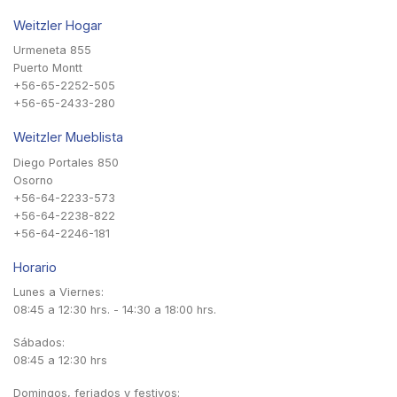
Weitzler Hogar
Urmeneta 855
Puerto Montt
+56-65-2252-505
+56-65-2433-280
Weitzler Mueblista
Diego Portales 850
Osorno
+56-64-2233-573
+56-64-2238-822
+56-64-2246-181
Horario
Lunes a Viernes:
08:45 a 12:30 hrs. - 14:30 a 18:00 hrs.
Sábados:
08:45 a 12:30 hrs
Domingos, feriados y festivos: