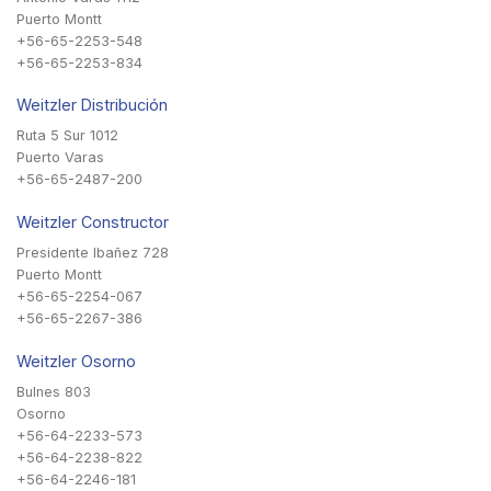
Puerto Montt
+56-65-2253-548
+56-65-2253-834
Weitzler Distribución
Ruta 5 Sur 1012
Puerto Varas
+56-65-2487-200
Weitzler Constructor
Presidente Ibañez 728
Puerto Montt
+56-65-2254-067
+56-65-2267-386
Weitzler Osorno
Bulnes 803
Osorno
+56-64-2233-573
+56-64-2238-822
+56-64-2246-181