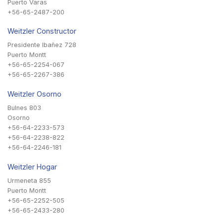
Puerto Varas
+56-65-2487-200
Weitzler Constructor
Presidente Ibañez 728
Puerto Montt
+56-65-2254-067
+56-65-2267-386
Weitzler Osorno
Bulnes 803
Osorno
+56-64-2233-573
+56-64-2238-822
+56-64-2246-181
Weitzler Hogar
Urmeneta 855
Puerto Montt
+56-65-2252-505
+56-65-2433-280