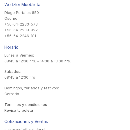
Weitzler Mueblista
Diego Portales 850
Osorno
+56-64-2233-573
+56-64-2238-822
+56-64-2246-181
Horario
Lunes a Viernes:
08:45 a 12:30 hrs. - 14:30 a 18:00 hrs.
Sábados:
08:45 a 12:30 hrs
Domingos, feriados y festivos:
Cerrado
Términos y condiciones
Revisa tu boleta
Cotizaciones y Ventas
ventasweb@weitzler.cl