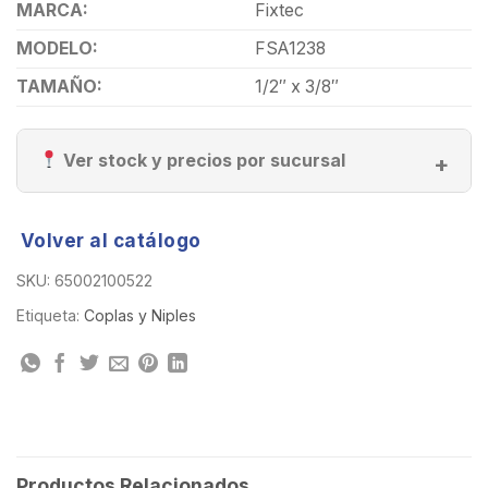
MARCA:
Fixtec
MODELO:
FSA1238
TAMAÑO:
1/2″ x 3/8″
Ver stock y precios por sucursal
Volver al catálogo
SKU:
65002100522
Etiqueta:
Coplas y Niples
Productos Relacionados