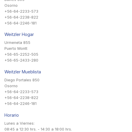
Osorno
+56-64-2233-573
+56-64-2238-822
+56-64-2246-181
Weitzler Hogar
Urmeneta 855
Puerto Montt
+56-65-2252-505
+56-65-2433-280
Weitzler Mueblista
Diego Portales 850
Osorno
+56-64-2233-573
+56-64-2238-822
+56-64-2246-181
Horario
Lunes a Viernes:
08:45 a 12:30 hrs. - 14:30 a 18:00 hrs.