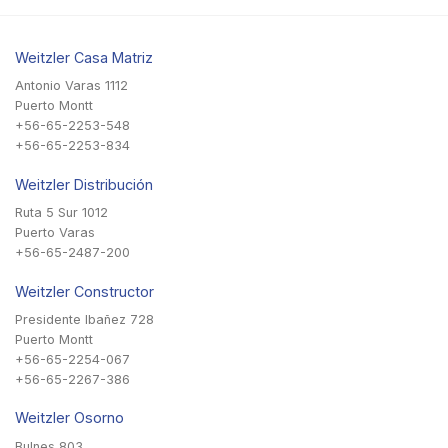
Weitzler Casa Matriz
Antonio Varas 1112
Puerto Montt
+56-65-2253-548
+56-65-2253-834
Weitzler Distribución
Ruta 5 Sur 1012
Puerto Varas
+56-65-2487-200
Weitzler Constructor
Presidente Ibañez 728
Puerto Montt
+56-65-2254-067
+56-65-2267-386
Weitzler Osorno
Bulnes 803