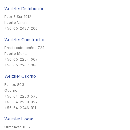
Weitzler Distribución
Ruta 5 Sur 1012
Puerto Varas
+56-65-2487-200
Weitzler Constructor
Presidente Ibañez 728
Puerto Montt
+56-65-2254-067
+56-65-2267-386
Weitzler Osorno
Bulnes 803
Osorno
+56-64-2233-573
+56-64-2238-822
+56-64-2246-181
Weitzler Hogar
Urmeneta 855