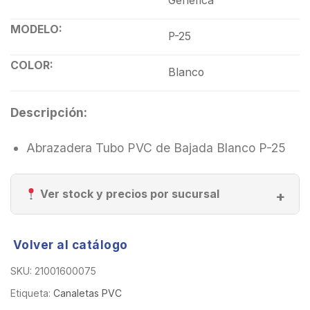
Generica
MODELO:
P-25
COLOR:
Blanco
Descripción:
Abrazadera Tubo PVC de Bajada Blanco P-25
Ver stock y precios por sucursal
Volver al catálogo
SKU:
21001600075
Etiqueta:
Canaletas PVC