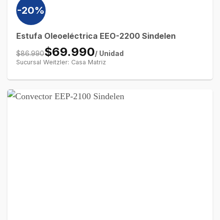
-20%
Estufa Oleoeléctrica EEO-2200 Sindelen
$69.990
/ Unidad
$86.990
Sucursal Weitzler: Casa Matriz