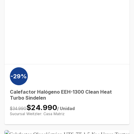
-29%
Calefactor Halógeno EEH-1300 Clean Heat
Turbo Sindelen
$24.990
/ Unidad
$34.990
Sucursal Weitzler: Casa Matriz