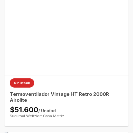
Sin stock
Termoventilador Vintage HT Retro 2000R
Airolite
$51.600
/ Unidad
Sucursal Weitzler: Casa Matriz