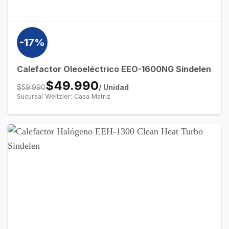
-17%
Calefactor Oleoeléctrico EEO-1600NG Sindelen
$49.990
/ Unidad
$59.990
Sucursal Weitzler: Casa Matriz