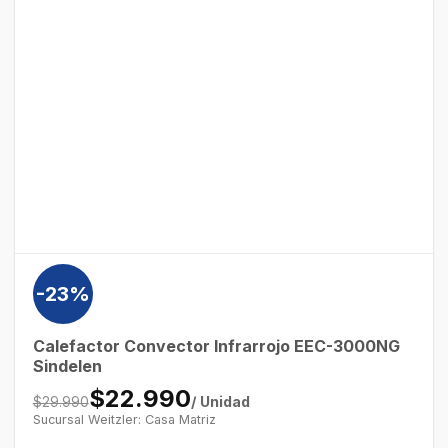
-23%
Calefactor Convector Infrarrojo EEC-3000NG
Sindelen
$22.990
/ Unidad
$29.990
Sucursal Weitzler: Casa Matriz