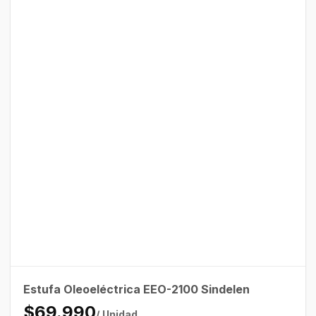
Estufa Oleoeléctrica EEO-2100 Sindelen
$69.990
/ Unidad