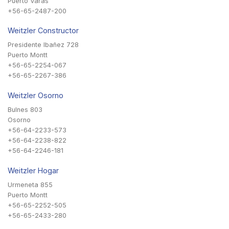
Puerto Varas
+56-65-2487-200
Weitzler Constructor
Presidente Ibañez 728
Puerto Montt
+56-65-2254-067
+56-65-2267-386
Weitzler Osorno
Bulnes 803
Osorno
+56-64-2233-573
+56-64-2238-822
+56-64-2246-181
Weitzler Hogar
Urmeneta 855
Puerto Montt
+56-65-2252-505
+56-65-2433-280