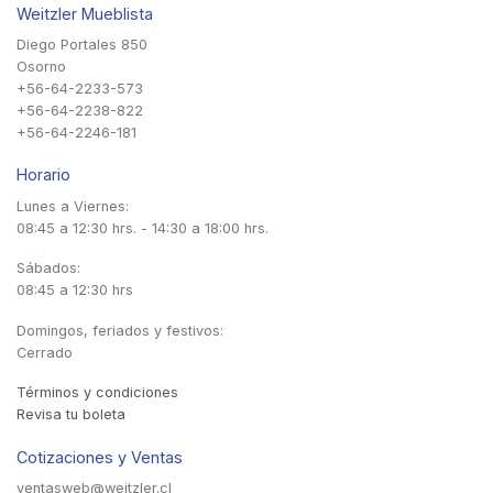
Weitzler Mueblista
Diego Portales 850
Osorno
+56-64-2233-573
+56-64-2238-822
+56-64-2246-181
Horario
Lunes a Viernes:
08:45 a 12:30 hrs. - 14:30 a 18:00 hrs.
Sábados:
08:45 a 12:30 hrs
Domingos, feriados y festivos:
Cerrado
Términos y condiciones
Revisa tu boleta
Cotizaciones y Ventas
ventasweb@weitzler.cl