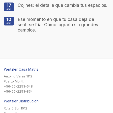
17
Cojines: el detalle que cambia tus espacios.
Jul
10
Ese momento en que tu casa deja de
Jul
sentirse fría: Cómo lograrlo sin grandes
cambios.
Weitzler Casa Matriz
Antonio Varas 1112
Puerto Montt
+56-65-2253-548
+56-65-2253-834
Weitzler Distribución
Ruta 5 Sur 1012