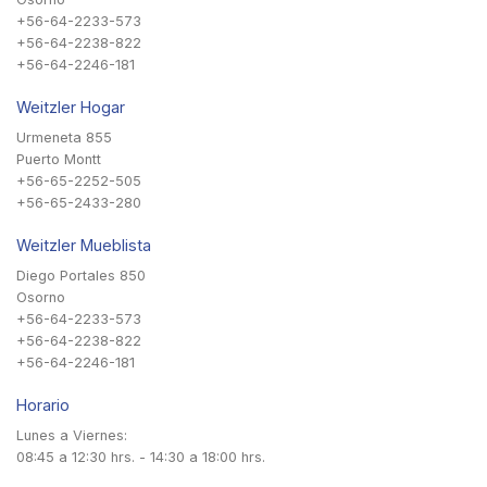
+56-64-2233-573
+56-64-2238-822
+56-64-2246-181
Weitzler Hogar
Urmeneta 855
Puerto Montt
+56-65-2252-505
+56-65-2433-280
Weitzler Mueblista
Diego Portales 850
Osorno
+56-64-2233-573
+56-64-2238-822
+56-64-2246-181
Horario
Lunes a Viernes:
08:45 a 12:30 hrs. - 14:30 a 18:00 hrs.