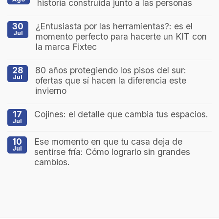
historia construida junto a las personas
30
¿Entusiasta por las herramientas?: es el
Jul
momento perfecto para hacerte un KIT con
la marca Fixtec
28
80 años protegiendo los pisos del sur:
Jul
ofertas que sí hacen la diferencia este
invierno
17
Cojines: el detalle que cambia tus espacios.
Jul
10
Ese momento en que tu casa deja de
Jul
sentirse fría: Cómo lograrlo sin grandes
cambios.