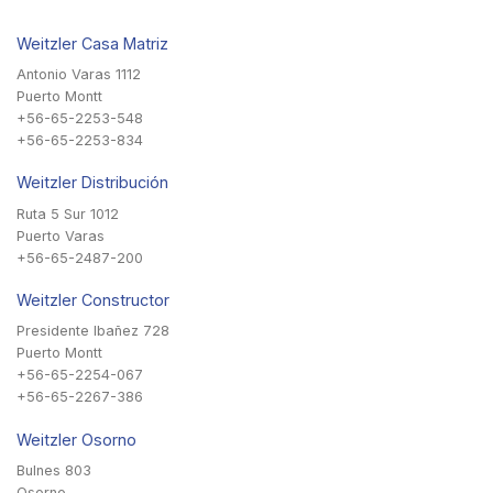
Weitzler Casa Matriz
Antonio Varas 1112
Puerto Montt
+56-65-2253-548
+56-65-2253-834
Weitzler Distribución
Ruta 5 Sur 1012
Puerto Varas
+56-65-2487-200
Weitzler Constructor
Presidente Ibañez 728
Puerto Montt
+56-65-2254-067
+56-65-2267-386
Weitzler Osorno
Bulnes 803
Osorno