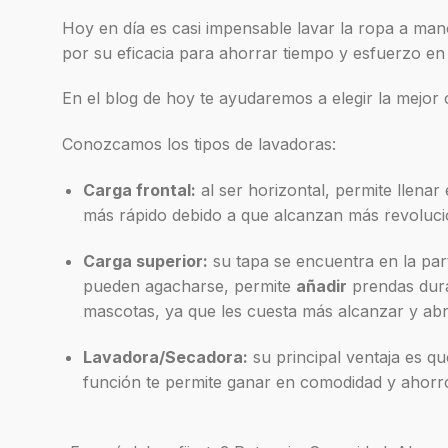
Hoy en día es casi impensable lavar la ropa a mano
por su eficacia para ahorrar tiempo y esfuerzo en 
En el blog de hoy te ayudaremos a elegir la mejor o
Conozcamos los tipos de lavadoras:
Carga frontal:
al ser horizontal, permite llena
más rápido debido a que alcanzan más revoluci
Carga superior:
su tapa se encuentra en la par
pueden agacharse, permite
añadir
prendas dura
mascotas, ya que les cuesta más alcanzar y abri
Lavadora/Secadora:
su principal ventaja es qu
función te permite ganar en comodidad y ahorr