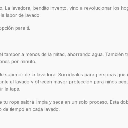
. La lavadora, bendito invento, vino a revolucionar los ho
la labor de lavado.
pción para ti.
r el tambor a menos de la mitad, ahorrando agua. También t
ones por minuto.
te superior de la lavadora. Son ideales para personas que
nte el lavado y ofrecen mayor protección para niños peq
r la tapa.
e tu ropa saldrá limpia y seca en un solo proceso. Esta dob
o de tiempo en cada lavado.