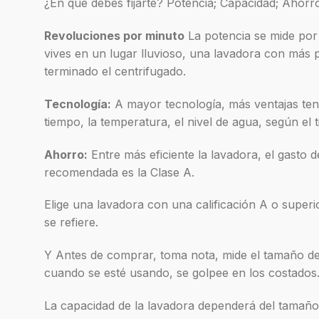
¿En qué debes fijarte? Potencia; Capacidad; Ahorr
Revoluciones por minuto
La potencia se mide por 
vives en un lugar lluvioso, una lavadora con más 
terminado el centrifugado.
Tecnología:
A mayor tecnología, más ventajas tend
tiempo, la temperatura, el nivel de agua, según el 
Ahorro:
Entre más eficiente la lavadora, el gasto 
recomendada es la Clase A.
Elige una lavadora con una calificación A o superi
se refiere.
Y Antes de comprar, toma nota, mide el tamaño de 
cuando se esté usando, se golpee en los costados
La capacidad de la lavadora dependerá del tamaño d