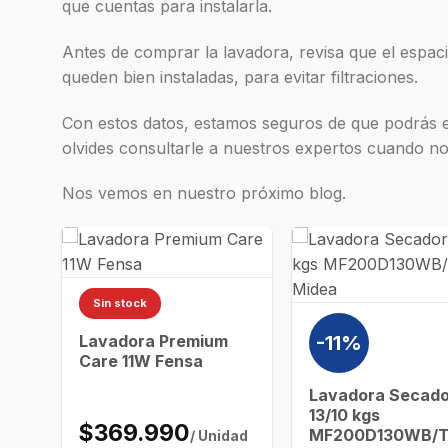
que cuentas para instalarla.
Antes de comprar la lavadora, revisa que el espa
queden bien instaladas, para evitar filtraciones.
Con estos datos, estamos seguros de que podrás el
olvides consultarle a nuestros expertos cuando nos
Nos vemos en nuestro próximo blog.
Sin stock
Lavadora Premium
-11%
Care 11W Fensa
Lavadora Secad
13/10 kgs
$369.990
MF200D130WB/
/ Unidad