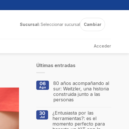
Sucursal:
Seleccionar sucursal
Cambiar
Acceder
Últimas entradas
80 años acompañando al
06
Ago
sur: Weitzler, una historia
construida junto a las
personas
¿Entusiasta por las
30
Jul
herramientas?: es el
momento perfecto para