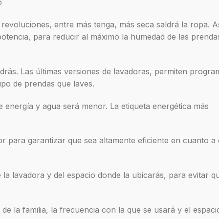
o
revoluciones, entre más tenga, más seca saldrá la ropa. As
potencia, para reducir al máximo la humedad de las prenda
rás. Las últimas versiones de lavadoras, permiten progra
tipo de prendas que laves.
de energía y agua será menor. La etiqueta energética más
or para garantizar que sea altamente eficiente en cuanto a
la lavadora y del espacio donde la ubicarás, para evitar q
.
e la familia, la frecuencia con la que se usará y el espaci