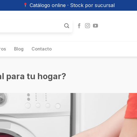
Catálogo online · Stock por sucursal
ros
Blog
Contacto
al para tu hogar?