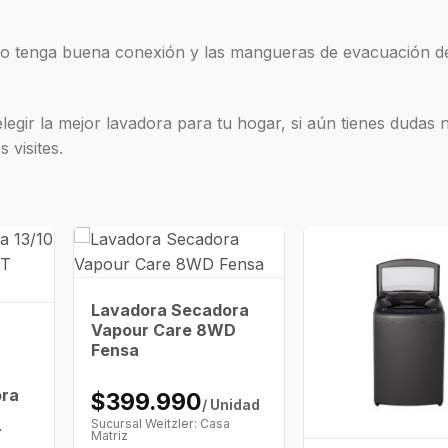
cio tenga buena conexión y las mangueras de evacuación d
egir la mejor lavadora para tu hogar, si aún tienes dudas 
 visites.
Lavadora Secadora
Vapour Care 8WD
Fensa
ora
$399.990
/ Unidad
Sucursal Weitzler: Casa
T
Matriz