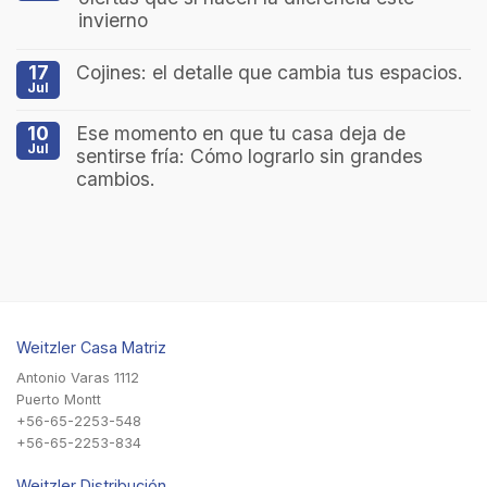
invierno
17
Cojines: el detalle que cambia tus espacios.
Jul
10
Ese momento en que tu casa deja de
Jul
sentirse fría: Cómo lograrlo sin grandes
cambios.
Weitzler Casa Matriz
Antonio Varas 1112
Puerto Montt
+56-65-2253-548
+56-65-2253-834
Weitzler Distribución