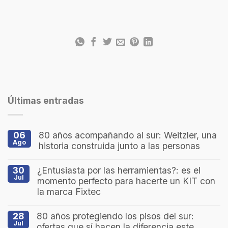
Últimas entradas
06
80 años acompañando al sur: Weitzler, una
Ago
historia construida junto a las personas
30
¿Entusiasta por las herramientas?: es el
Jul
momento perfecto para hacerte un KIT con
la marca Fixtec
28
80 años protegiendo los pisos del sur:
Jul
ofertas que sí hacen la diferencia este