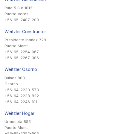
Ruta 5 Sur 1012
Puerto Varas
+56-65-2487-200
Weitzler Constructor
Presidente Ibañez 728
Puerto Montt
+56-65-2254-067
+56-65-2267-386
Weitzler Osorno
Bulnes 803
Osorno
+56-64-2233-573
+56-64-2238-822
+56-64-2246-181
Weitzler Hogar
Urmeneta 855
Puerto Montt
+56-65-2252-505